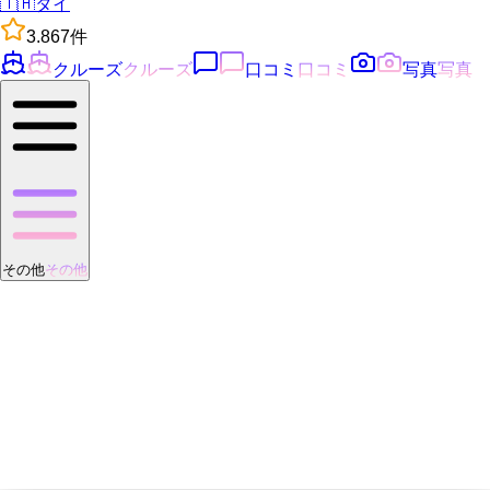
🇹🇭
タイ
3.8
67
件
クルーズ
クルーズ
口コミ
口コミ
写真
写真
その他
その他