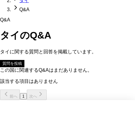
タイ
Q&A
Q&A
タイ
のQ&A
タイ
に関する質問と回答を掲載しています。
質問を投稿
この国に関連するQ&Aはまだありません。
該当する項目はありません
前へ
1
次へ