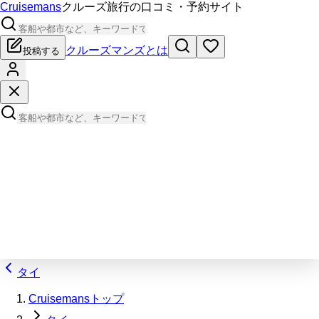
Cruisemans
クルーズ旅行の口コミ・予約サイト
クルーズマンズとは
投稿する
タイ
Cruisemansトップ