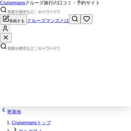
Cruisemans
クルーズ旅行の口コミ・予約サイト
クルーズマンズとは
投稿する
寄港地
Cruisemansトップ