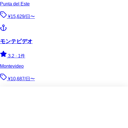
Punta del Este
¥15,629/日〜
モンテビデオ
3.2
·
1件
Montevideo
¥10,687/日〜