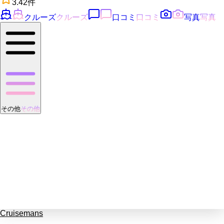
3.4
2
件
クルーズ
クルーズ
口コミ
口コミ
写真
写真
その他
その他
Cruisemans