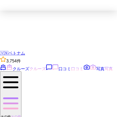
🇻🇳
ベトナム
3.7
54
件
クルーズ
クルーズ
口コミ
口コミ
写真
写真
その他
その他