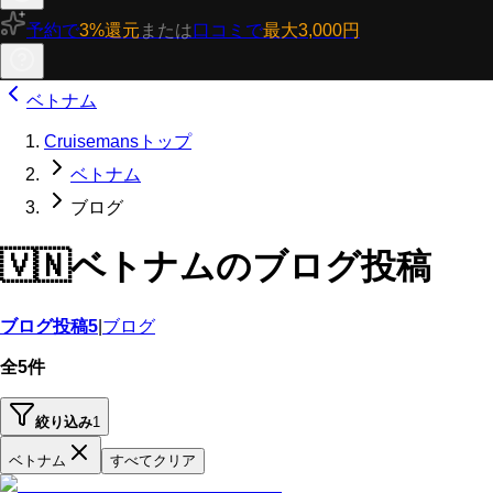
予約で
3%還元
または
口コミで
最大3,000円
ベトナム
Cruisemansトップ
ベトナム
ブログ
🇻🇳
ベトナムのブログ投稿
ブログ投稿
5
|
ブログ
全5件
絞り込み
1
ベトナム
すべてクリア