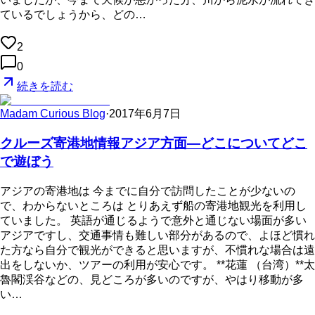
ているでしょうから、どの…
2
0
続きを読む
Madam Curious Blog
·
2017年6月7日
クルーズ寄港地情報アジア方面—どこについてどこ
で遊ぼう
アジアの寄港地は 今までに自分で訪問したことが少ないの
で、わからないところは とりあえず船の寄港地観光を利用し
ていました。 英語が通じるようで意外と通じない場面が多い
アジアですし、交通事情も難しい部分があるので、よほど慣れ
た方なら自分で観光ができると思いますが、不慣れな場合は遠
出をしないか、ツアーの利用が安心です。 **花蓮 （台湾）**太
魯閣渓谷などの、見どころが多いのですが、やはり移動が多
い…