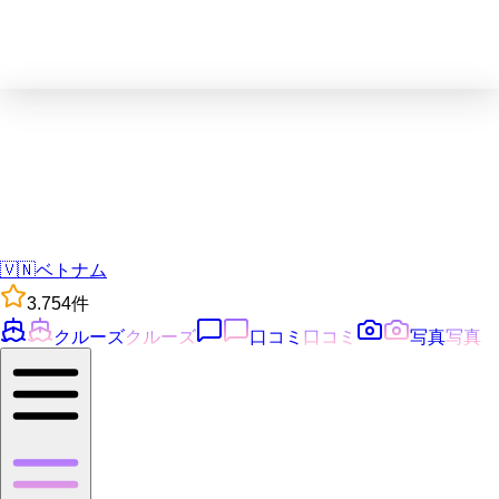
🇻🇳
ベトナム
3.7
54
件
クルーズ
クルーズ
口コミ
口コミ
写真
写真