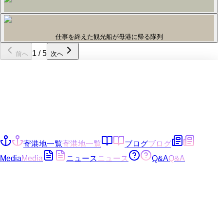
仕事を終えた観光船が母港に帰る隊列
1
/
5
前へ
次へ
寄港地一覧
寄港地一覧
ブログ
ブログ
Media
Media
ニュース
ニュース
Q&A
Q&A