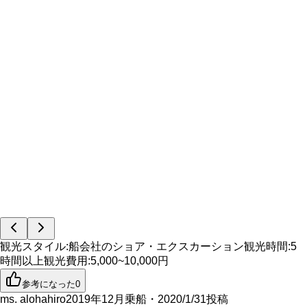
観光スタイル
:
船会社のショア・エクスカーション
観光時間
:
5
時間以上
観光費用
:
5,000~10,000円
参考になった
0
ms. alohahiro
2019年12月乗船・2020/1/31投稿