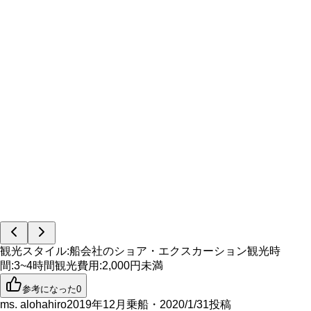
観光スタイル
:
船会社のショア・エクスカーション
観光時
間
:
3~4時間
観光費用
:
2,000円未満
参考になった
0
ms. alohahiro
2019年12月乗船・2020/1/31投稿