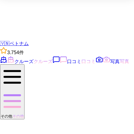
🇻🇳
ベトナム
3.7
54
件
クルーズ
クルーズ
口コミ
口コミ
写真
写真
その他
その他