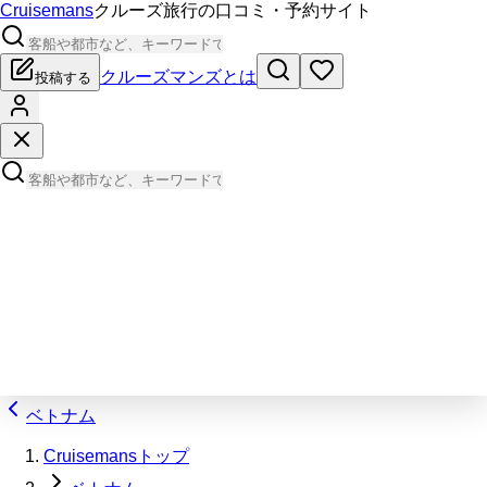
Cruisemans
クルーズ旅行の口コミ・予約サイト
クルーズマンズとは
投稿する
ベトナム
Cruisemansトップ