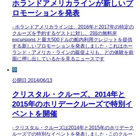
ホランドアメリカラインが新しいプ
ロモーションを発表
- ホランドアメリカラインは、2016年と2017年の特定の
クルーズを予約するゲストに対し、2回の無料岸
excursions と最大500ドルの船内利用クレジットを提供
する新しいプロモーションを発表しました - これはホー
ランド・アメリカ・ラインの販促よりも、どの体験を前
面に押し出しているかを見るニュースです
💠
公開日 2014/06/13
クリスタル・クルーズ、2014年と
2015年のホリデークルーズで特別イ
ベントを開催
- クリスタル・クルーズは2014年と2015年のホリデーク
ルーズでの特別なイベントを発表しました - このクルー