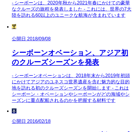
- シーボーンは、2020年秋から2021年春にかけての豪華
なクルーズの旅程を発表しました - これには、世界の7大
陸を訪れる60以上のユニークな航海が含まれています
🍸
公開日 2018/09/08
シーボーンオベーション、アジア初
のクルーズシーズンを発表
- シーボーンオベーションは、2018年末から2019年初頭
にかけてアジアのユネスコ世界遺産を含む魅力的な目的
地を訪れる初のクルーズシーズンを開始します - これは
シーボーン・オベーションやシーボーンがどの海域やシ
ーズンに重点配船されるのかを把握する材料です
🌷
公開日 2016/02/18