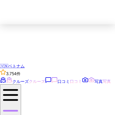
🇻🇳
ベトナム
3.7
54
件
クルーズ
クルーズ
口コミ
口コミ
写真
写真