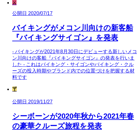
⚔️
公開日 2020/07/17
バイキングがメコン川向けの新客船
『バイキングサイゴン』を発表
- バイキングが2021年8月30日にデビューする新しいメコ
ン川向けの客船『バイキングサイゴン』の発表を行いま
した - これはバイキング・サイゴンやバイキング・クル
ーズの投入時期やブランド内での位置づけを把握する材
料です
🍸
公開日 2019/11/27
シーボーンが2020年秋から2021年春
の豪華クルーズ旅程を発表