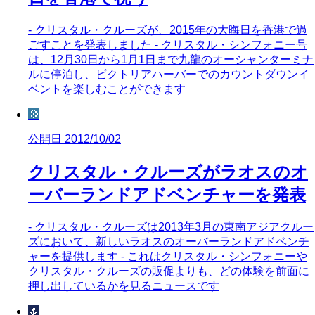
- クリスタル・クルーズが、2015年の大晦日を香港で過
ごすことを発表しました - クリスタル・シンフォニー号
は、12月30日から1月1日まで九龍のオーシャンターミナ
ルに停泊し、ビクトリアハーバーでのカウントダウンイ
ベントを楽しむことができます
💠
公開日 2012/10/02
クリスタル・クルーズがラオスのオ
ーバーランドアドベンチャーを発表
- クリスタル・クルーズは2013年3月の東南アジアクルー
ズにおいて、新しいラオスのオーバーランドアドベンチ
ャーを提供します - これはクリスタル・シンフォニーや
クリスタル・クルーズの販促よりも、どの体験を前面に
押し出しているかを見るニュースです
🌷