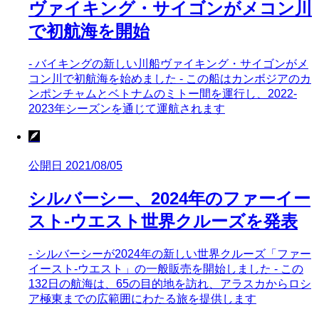
ヴァイキング・サイゴンがメコン川
で初航海を開始
- バイキングの新しい川船ヴァイキング・サイゴンがメ
コン川で初航海を始めました - この船はカンボジアのカ
ンポンチャムとベトナムのミトー間を運行し、2022-
2023年シーズンを通じて運航されます
🪶
公開日 2021/08/05
シルバーシー、2024年のファーイー
スト-ウエスト世界クルーズを発表
- シルバーシーが2024年の新しい世界クルーズ「ファー
イースト-ウエスト」の一般販売を開始しました - この
132日の航海は、65の目的地を訪れ、アラスカからロシ
ア極東までの広範囲にわたる旅を提供します