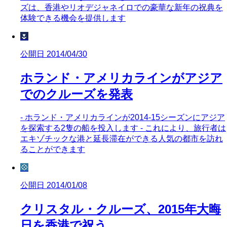
ズは、香港やリオデジャネイロでの豪華な新年の祝典を
体験できる機会を提供します
🌷
公開日 2014/04/30
ホランド・アメリカラインがアジア
でのクルーズを発表
- ホランド・アメリカラインが2014-15シーズンにアジア
を探索する2隻の船を投入します - これにより、旅行者は
エキゾチックな港と延長滞在ができる人気の都市を訪れ
ることができます
💠
公開日 2014/01/08
クリスタル・クルーズ、2015年大晦
日を香港で祝う