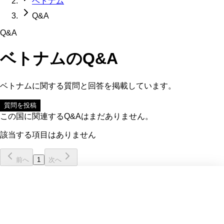
ベトナム
Q&A
Q&A
ベトナム
のQ&A
ベトナム
に関する質問と回答を掲載しています。
質問を投稿
この国に関連するQ&Aはまだありません。
該当する項目はありません
前へ
1
次へ