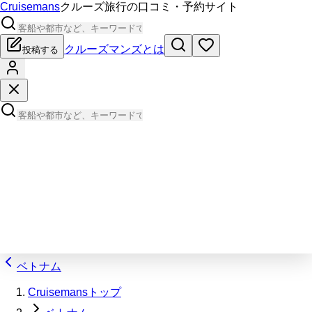
Cruisemans
クルーズ旅行の口コミ・予約サイト
クルーズマンズとは
投稿する
ベトナム
Cruisemansトップ