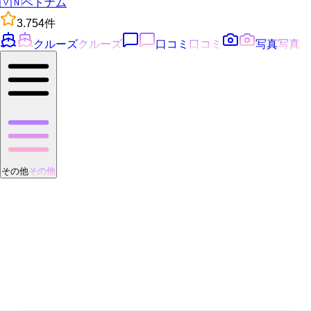
🇻🇳
ベトナム
3.7
54
件
クルーズ
クルーズ
口コミ
口コミ
写真
写真
その他
その他