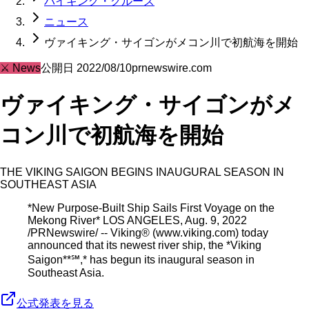
バイキング・クルーズ
ニュース
ヴァイキング・サイゴンがメコン川で初航海を開始
⚔️
News
公開日
2022/08/10
prnewswire.com
ヴァイキング・サイゴンがメ
コン川で初航海を開始
THE VIKING SAIGON BEGINS INAUGURAL SEASON IN
SOUTHEAST ASIA
*New Purpose-Built Ship Sails First Voyage on the
Mekong River* LOS ANGELES, Aug. 9, 2022
/PRNewswire/ -- Viking® (www.viking.com) today
announced that its newest river ship, the *Viking
Saigon**℠,* has begun its inaugural season in
Southeast Asia.
公式発表を見る