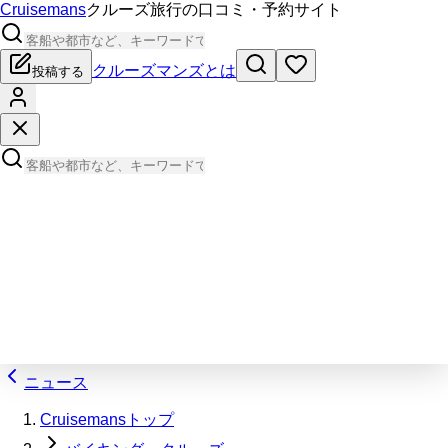
Cruisemans
クルーズ旅行の口コミ・予約サイト
クルーズマンズとは
投稿する
ニュース
Cruisemansトップ