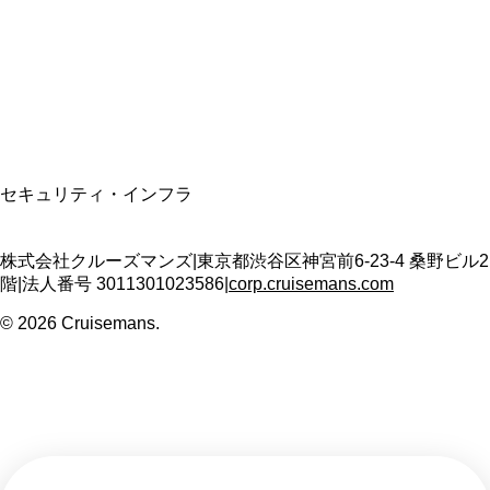
適格請求書発行事業者
T3011301023586
SSL/TLS暗号化通信
セキュリティ・インフラ
株式会社クルーズマンズ
|
東京都渋谷区神宮前6-23-4 桑野ビル2
階
|
法人番号
3011301023586
|
corp.cruisemans.com
©
2026
Cruisemans.