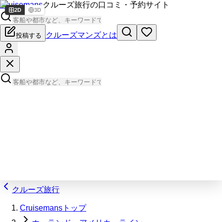
Cruisemans
クルーズ旅行の口コミ・予約サイト
2D
3D
クルーズマンズとは
投稿する
クルーズ旅行
Cruisemansトップ