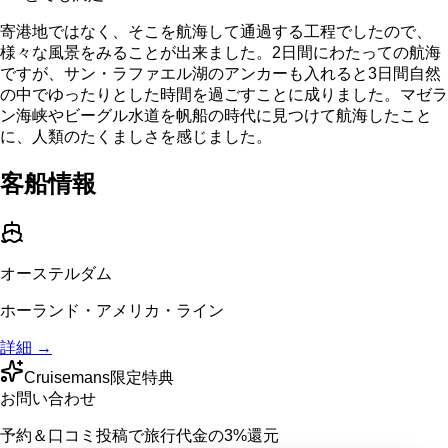
寄港地ではなく、そこを航海して通過する工程でしたので、
様々な風景をみることが出来ました。2日間にわたっての航海
ですが、サン・ラファエル湖のアンカーも入れると3日間自然
の中でゆったりとした時間を過ごすことに成りました。マゼラ
ン海峡やビーグル水道を帆船の時代に見つけて航海したこと
に、人類のたくましさを感じました。
客船情報
オーステルダム
ホーランド・アメリカ・ライン
詳細 →
Cruisemans限定特典
お問い合わせ
予約＆口コミ投稿で
旅行代金の3%
還元