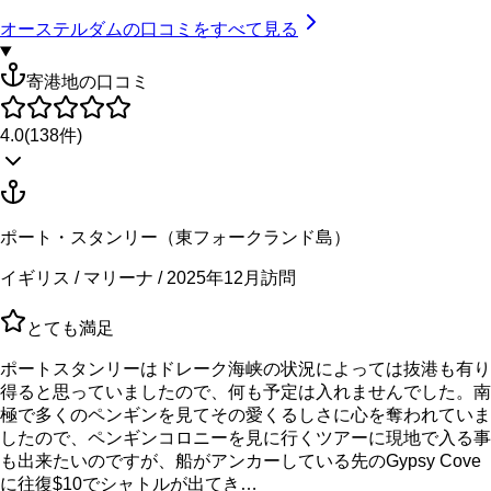
オーステルダム
の口コミをすべて見る
寄港地の口コミ
4.0
(
138
件)
ポート・スタンリー（東フォークランド島）
イギリス / マリーナ / 2025年12月訪問
とても満足
ポートスタンリーはドレーク海峡の状況によっては抜港も有り
得ると思っていましたので、何も予定は入れませんでした。南
極で多くのペンギンを見てその愛くるしさに心を奪われていま
したので、ペンギンコロニーを見に行くツアーに現地で入る事
も出来たいのですが、船がアンカーしている先のGypsy Cove
に往復$10でシャトルが出てき…