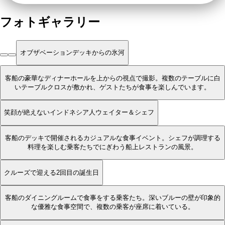
フォトギャラリー
オブザベーションデッキからの氷河
客船の豪華なディナーホールを上からの視点で撮影。複数のテーブルに白
いテーブルクロスが敷かれ、ゲストたちが食事を楽しんでいます。
笑顔が絶えないインドネシア人ウェイター＆シェフ
客船のデッキで開催されるカジュアルな食事イベント。シェフが調理する
料理を楽しむ乗客たちでにぎわう船上レストランの風景。
クルーズで迎える2回目の誕生日
客船のダイニングルームで食事をする乗客たち。深いブルーの壁が印象的
な優雅な食事空間で、複数の乗客が座席に着いている。