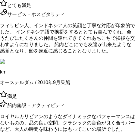
とても満足
サービス・ホスピタリティ
フィリピン人、インドネシア人の笑顔と丁寧な対応が印象的で
した。 インドネシア語で挨拶をするととても喜んでくれ、会
うたびにたくさんの仲間を連れてきてくれあちこちで挨拶を交
わすようになりました。 船内どこにでも友達が出来たような
感覚となり、船を身近に感じることとなりました。
krn
オーステルダム / 2010年9月乗船
満足
船内施設・アクティビティ
ロイヤルカリビアンのようなダイナミックなパフォーマンスは
ないものの、品の良い空間、クラシックの音色が良く合うバー
など、大人の時間を味わうにはもってこいの場所でした。