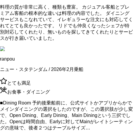
料理の質が非常に高く、種類も豊富。 カジュアル客船とプレ
ミアム客船の根本的な違いは料理の内容でした。 ダイニング
サービスもこなれていて、イレギュラーな注文にも対応してく
れてとても良かったです。 リドでも仲良くなったシェフが特
別対応してくれたり、無いものを探してきてくれたりとサービ
スが行き届いていました。
ranpou
ニュー・スタテンダム / 2026年2月乗船
とても満足
お食事・ダイニング
■Dining Room 予約後乗船前に、公式サイトかアプリからかで
メインダイニングの選択をしたのですが、この選択肢が少し変
で、Open Dining、Early Dining、Main Diningという三択でし
た。Openは時間自由、Earlyに対してMainがレイトシーティン
グの意味で、後者２つはテーブルサイズ…