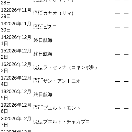
28日
12
2026年11月
🇵🇪
カヤオ（リマ）
—
—
29日
13
2026年11月
🇵🇪
ピスコ
—
—
30日
14
2026年12月
終日航海
—
—
1日
15
2026年12月
終日航海
—
—
2日
16
2026年12月
🇨🇱
ラ・セレナ（コキンボ州）
—
—
3日
17
2026年12月
🇨🇱
サン・アントニオ
—
—
4日
18
2026年12月
終日航海
—
—
5日
19
2026年12月
🇨🇱
プエルト・モント
—
—
6日
20
2026年12月
🇨🇱
プエルト・チャカブコ
—
—
7日