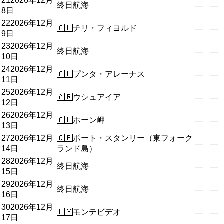
21
2026年12月
終日航海
—
—
8日
22
2026年12月
🇨🇱
チリ・フィヨルド
—
—
9日
23
2026年12月
終日航海
—
—
10日
24
2026年12月
🇨🇱
プンタ・アレーナス
—
—
11日
25
2026年12月
🇦🇷
ウシュアイア
—
—
12日
26
2026年12月
🇨🇱
ホーン岬
—
—
13日
27
2026年12月
🇬🇧
ポート・スタンリー（東フォーク
—
—
14日
ランド島）
28
2026年12月
終日航海
—
—
15日
29
2026年12月
終日航海
—
—
16日
30
2026年12月
🇺🇾
モンテビデオ
—
—
17日