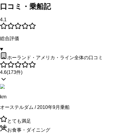
口コミ・乗船記
4.1
総合評価
ホーランド・アメリカ・ライン全体の口コミ
4.6
(
173
件)
krn
オーステルダム / 2010年9月乗船
とても満足
お食事・ダイニング