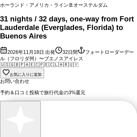
ホーランド・アメリカ・ライン
🚢
オーステルダム
31 nights / 32 days, one-way from Fort
Lauderdale (Everglades, Florida) to
Buenos Aires
2026年11月18日
出発
32
日間
フォートローダーデー
ル（フロリダ州）〜ブエノスアイレス
🇺🇸
🇬🇧
🇵🇦
🇪🇨
🇵🇪
🇨🇱
🇦🇷
🇺🇾
お気に入りに追加
お問い合わせ
予約＆口コミ投稿で
旅行代金の3%
還元