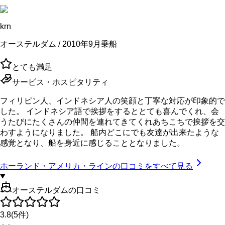
krn
オーステルダム / 2010年9月乗船
とても満足
サービス・ホスピタリティ
フィリピン人、インドネシア人の笑顔と丁寧な対応が印象的で
した。 インドネシア語で挨拶をするととても喜んでくれ、会
うたびにたくさんの仲間を連れてきてくれあちこちで挨拶を交
わすようになりました。 船内どこにでも友達が出来たような
感覚となり、船を身近に感じることとなりました。
ホーランド・アメリカ・ライン
の口コミをすべて見る
オーステルダムの口コミ
3.8
(
5
件)