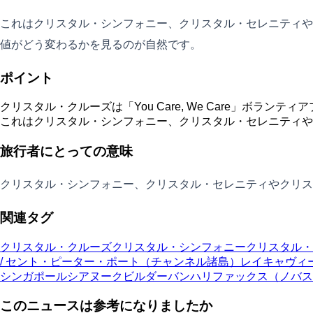
これはクリスタル・シンフォニー、クリスタル・セレニティや
値がどう変わるかを見るのが自然です。
ポイント
クリスタル・クルーズは「You Care, We Care」
これはクリスタル・シンフォニー、クリスタル・セレニティや
旅行者にとっての意味
クリスタル・シンフォニー、クリスタル・セレニティやクリス
関連タグ
クリスタル・クルーズ
クリスタル・シンフォニー
クリスタル・
/ セント・ピーター・ポート（チャンネル諸島）
レイキャヴィ
シンガポール
シアヌークビル
ダーバン
ハリファックス（ノバス
このニュースは参考になりましたか