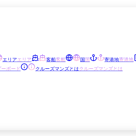
エリア
エリア
客船
客船
国
国
寄港地
寄港地
ダーボード
クルーズマンズとは
クルーズマンズとは