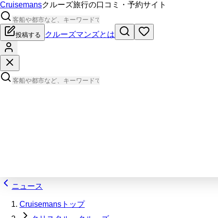
Cruisemans
クルーズ旅行の口コミ・予約サイト
クルーズマンズとは
投稿する
ニュース
Cruisemansトップ