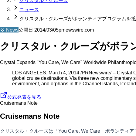
クリスタル・クルーズ
ニュース
クリスタル・クルーズがボランティアプログラムを拡
💠
News
公開日
2014/03/05
prnewswire.com
クリスタル・クルーズがボラ
Crystal Expands "You Care, We Care" Worldwide Philanthropi
LOS ANGELES, March 4, 2014 /PRNewswire/ -- Crystal Crui
global cruise destinations. Via three new complimentary 
environment, and orphans in the Channel Islands, Icela
公式発表を見る
Cruisemans Note
Cruisemans Note
クリスタル・クルーズは「You Care, We Care」