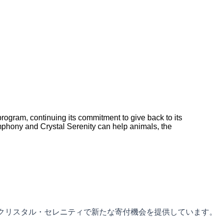
gram, continuing its commitment to give back to its
mphony and Crystal Serenity can help animals, the
およびクリスタル・セレニティで新たな寄付機会を提供しています。