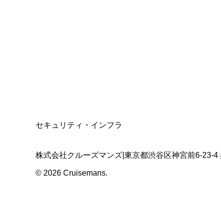
資格保有
適格請求書発行事業者
T3011301023586
SSL/TLS暗号化通信
セキュリティ・インフラ
株式会社クルーズマンズ
|
東京都渋谷区神宮前6-23-4
©
2026
Cruisemans.