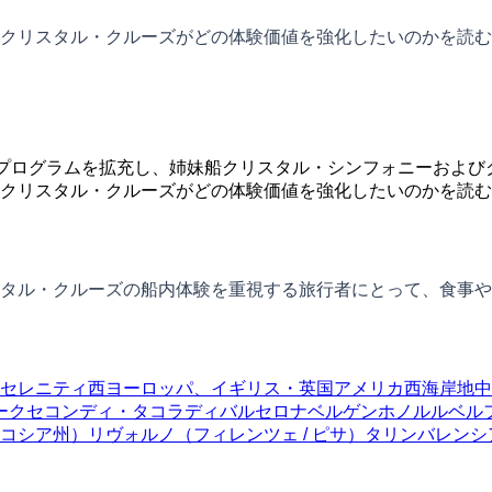
クリスタル・クルーズがどの体験価値を強化したいのかを読む
ボランティアプログラムを拡充し、姉妹船クリスタル・シンフォニー
クリスタル・クルーズがどの体験価値を強化したいのかを読む
タル・クルーズの船内体験を重視する旅行者にとって、食事や
セレニティ
西ヨーロッパ、イギリス・英国
アメリカ西海岸
地中
ーク
セコンディ・タコラディ
バルセロナ
ベルゲン
ホノルル
ベル
コシア州）
リヴォルノ（フィレンツェ / ピサ）
タリン
バレンシ