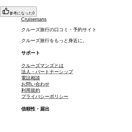
参考になった
0
Cruisemans
クルーズ旅行の口コミ・予約サイト
クルーズ旅行をもっと身近に。
サポート
クルーズマンズとは
法人・パートナーシップ
電話相談
お問い合わせ
利用規約
プライバシーポリシー
信頼性・届出
総合旅行業務取扱管理者