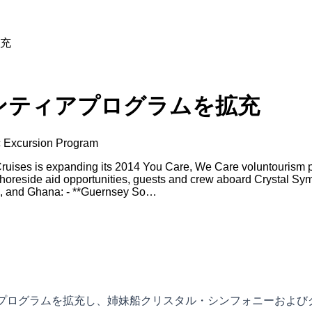
充
ンティアプログラムを拡充
c Excursion Program
ses is expanding its 2014 You Care, We Care voluntourism pro
shoreside aid opportunities, guests and crew aboard Crystal Sy
nd, and Ghana: - **Guernsey So…
ボランティアプログラムを拡充し、姉妹船クリスタル・シンフォニー