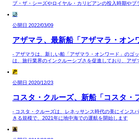
ブ・ザ・シーズやロイヤル・カリビアンの投入時期やブ
🌙
公開日 2022/03/09
アザマラ、最新船「アザマラ・オン
- アザマラは、新しい船「アザマラ・オンワード」のゴ
は、旅行業界のインクルーシブさを促進しており、アザ
🍕
公開日 2020/12/23
コスタ・クルーズ、新船「コスタ・
- コスタ・クルーズは、レネッサンス時代の美にインスパイ
きる規模で、2021年に地中海での運航を開始します
🎩