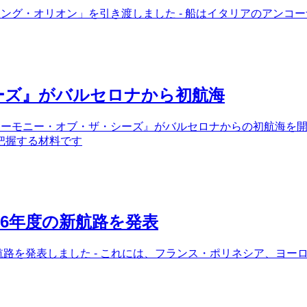
ング・オリオン」を引き渡しました - 船はイタリアのアンコーナ
ーズ』がバルセロナから初航海
ハーモニー・オブ・ザ・シーズ』がバルセロナからの初航海を開
把握する材料です
16年度の新航路を発表
い航路を発表しました - これには、フランス・ポリネシア、ヨ