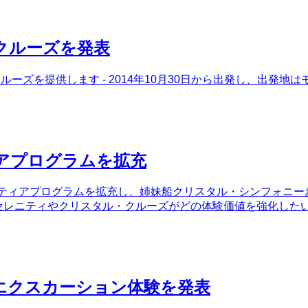
クルーズを発表
ーズを提供します - 2014年10月30日から出発し、出発地
アプログラムを拡充
are」ボランティアプログラムを拡充し、姉妹船クリスタル・シン
・セレニティやクリスタル・クルーズがどの体験価値を強化した
エクスカーション体験を発表