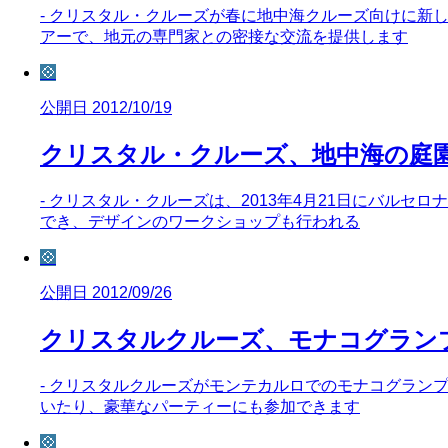
- クリスタル・クルーズが春に地中海クルーズ向けに新し
アーで、地元の専門家との密接な交流を提供します
💠
公開日 2012/10/19
クリスタル・クルーズ、地中海の庭
- クリスタル・クルーズは、2013年4月21日にバル
でき、デザインのワークショップも行われる
💠
公開日 2012/09/26
クリスタルクルーズ、モナコグランプ
- クリスタルクルーズがモンテカルロでのモナコグランプ
いたり、豪華なパーティーにも参加できます
💠