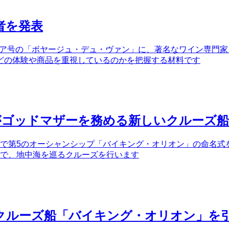
者を発表
トリア号の「ボヤージュ・デュ・ヴァン」に、著名なワイン専門家
どの体験や商品を重視しているのかを把握する材料です
士がゴッドマザーを務める新しいクルーズ
ォルノで第5のオーシャンシップ「バイキング・オリオン」の命名
可能で、地中海を巡るクルーズを行います
クルーズ船「バイキング・オリオン」を