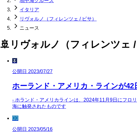
地中海クルーズ
イタリア
リヴォルノ（フィレンツェ / ピサ）
ニュース
🚢
リヴォルノ（フィレンツェ /
🌷
公開日 2023/07/27
ホーランド・アメリカ・ラインが42
- ホランド・アメリカラインは、2024年11月9日にフ
海に触発されたものです
🧜‍♀️
公開日 2023/05/16