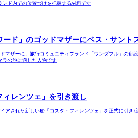
ランド内での位置づけを把握する材料です
ワード」のゴッドマザーにベス・サント
ッドマザーに、旅行コミュニティブランド「ワンダフル」の創設者
マラの旅に適した人物です
フィレンツェ」を引き渡し
アされた新しい船「コスタ・フィレンツェ」を正式に引き渡しました