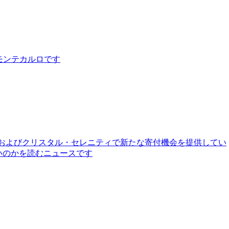
はモンテカルロです
フォニーおよびクリスタル・セレニティで新たな寄付機会を提供してい
いのかを読むニュースです