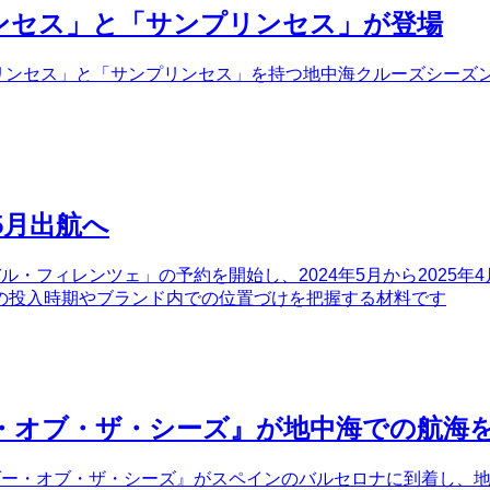
リンセス」と「サンプリンセス」が登場
プリンセス」と「サンプリンセス」を持つ地中海クルーズシーズン
5月出航へ
・フィレンツェ」の予約を開始し、2024年5月から2025年
の投入時期やブランド内での位置づけを把握する材料です
・オブ・ザ・シーズ』が地中海での航海
ダー・オブ・ザ・シーズ』がスペインのバルセロナに到着し、地中