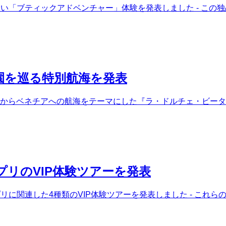
い「ブティックアドベンチャー」体験を発表しました - この
園を巡る特別航海を発表
セロナからベネチアへの航海をテーマにした『ラ・ドルチェ・ビー
リのVIP体験ツアーを発表
リに関連した4種類のVIP体験ツアーを発表しました - これ