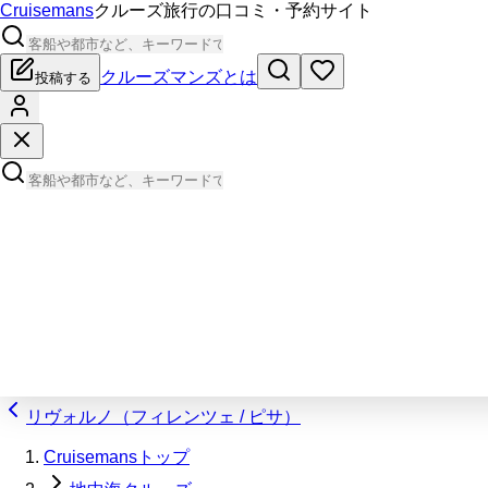
Cruisemans
クルーズ旅行の口コミ・予約サイト
クルーズマンズとは
投稿する
リヴォルノ（フィレンツェ / ピサ）
Cruisemansトップ