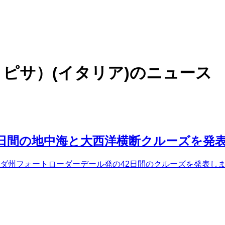
 ピサ）(イタリア)
のニュース
日間の地中海と大西洋横断クルーズを発
ロリダ州フォートローダーデール発の42日間のクルーズを発表しま