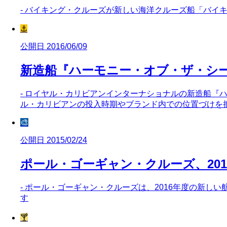
- バイキング・クルーズが新しい海洋クルーズ船「バイキ
⚓
公開日 2016/06/09
新造船『ハーモニー・オブ・ザ・シ
- ロイヤル・カリビアンインターナショナルの新造船『
ル・カリビアンの投入時期やブランド内での位置づけを
🎨
公開日 2015/02/24
ポール・ゴーギャン・クルーズ、20
- ポール・ゴーギャン・クルーズは、2016年度の新し
す
🍸