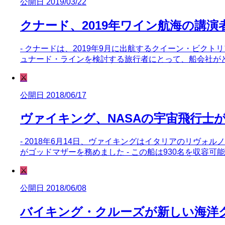
公開日 2019/03/22
クナード、2019年ワイン航海の講演
- クナードは、2019年9月に出航するクイーン・ビク
ュナード・ラインを検討する旅行者にとって、船会社が
⚔️
公開日 2018/06/17
ヴァイキング、NASAの宇宙飛行
- 2018年6月14日、ヴァイキングはイタリアのリヴ
がゴッドマザーを務めました - この船は930名を収容
⚔️
公開日 2018/06/08
バイキング・クルーズが新しい海洋