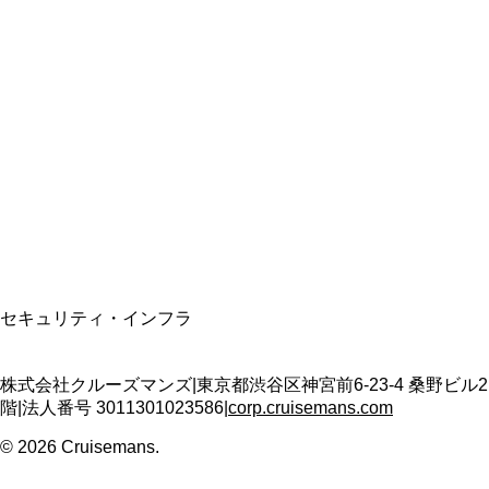
総合旅行業務取扱管理者
資格保有
適格請求書発行事業者
T3011301023586
SSL/TLS暗号化通信
セキュリティ・インフラ
株式会社クルーズマンズ
|
東京都渋谷区神宮前6-23-4 桑野ビル2
階
|
法人番号
3011301023586
|
corp.cruisemans.com
©
2026
Cruisemans.