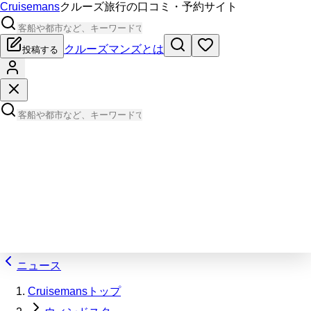
Cruisemans
クルーズ旅行の口コミ・予約サイト
クルーズマンズとは
投稿する
ニュース
Cruisemansトップ