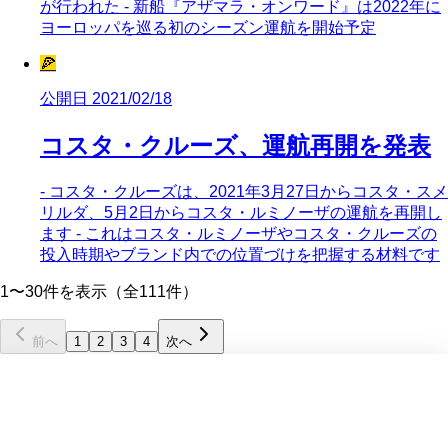
が行われた - 新船『アザマラ・オンワード』は2022年に
ヨーロッパを巡る初のシーズン運航を開始予定
🍕
公開日 2021/02/18
コスタ・クルーズ、運航再開を発表
- コスタ・クルーズは、2021年3月27日からコスタ・スメ
リルダ、5月2日からコスタ・ルミノーザの運航を再開し
ます - これはコスタ・ルミノーザやコスタ・クルーズの
投入時期やブランド内での位置づけを把握する材料です
1〜30件を表示（全111件）
前へ
1
2
3
4
次へ