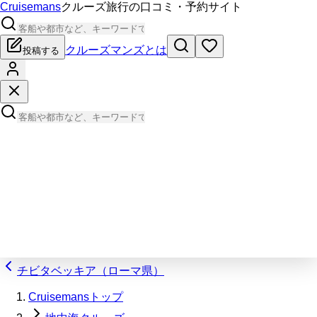
Cruisemans
クルーズ旅行の口コミ・予約サイト
クルーズマンズとは
投稿する
チビタベッキア（ローマ県）
Cruisemansトップ