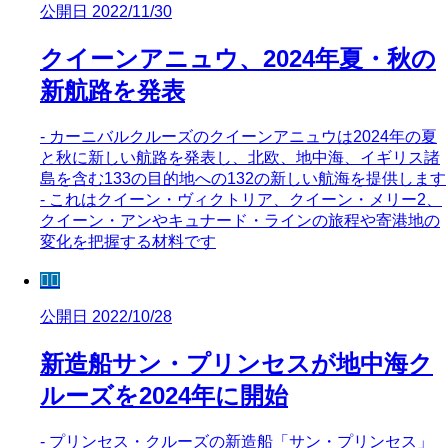
公開日 2022/11/30
クイーンアニュウ、2024年夏・秋の
新航路を発表
- カーニバルクルーズのクイーンアニュウは2024年の夏
と秋に新しい航路を発表し、北欧、地中海、イギリス諸
島を含む133の目的地への132の新しい航海を提供します
- これはクイーン・ヴィクトリア、クイーン・メリー2、
クイーン・アンやキュナード・ラインの旅程や寄港地の
変化を把握する材料です
🧜‍♀️
公開日 2022/10/28
新造船サン・プリンセスが地中海ク
ルーズを2024年に開始
- プリンセス・クルーズの新造船「サン・プリンセス」