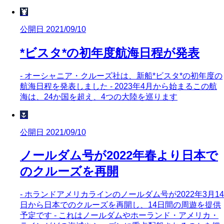
🦞
公開日 2021/09/10
*ビスタ*の初年度航海日程が発表
- オーシャニア・クルーズ社は、新船*ビスタ*の初年度の
航海日程を発表しました - 2023年4月から始まるこの航
海は、24か国を超え、4つの大陸を巡ります
🌷
公開日 2021/09/10
ノールダム号が2022年春より日本で
のクルーズを再開
- ホランドアメリカラインのノールダム号が2022年3月14
日から日本でのクルーズを再開し、14日間の周遊を提供
予定です - これはノールダムやホーランド・アメリカ・