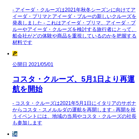
- アイーダ・クルーズは2021年秋冬シーズンに向けてア
イーダ・プリマとアイーダ・ブルーの新しいクルーズを
発表しました - これはアイーダ・プリマ、アイーダ・ブ
ルーやアイーダ・クルーズを検討する旅行者にとって、
船会社がどの体験や商品を重視しているのかを把握する
材料です
🍕
公開日 2021/05/01
コスタ・クルーズ、5月1日より再運
航を開始
- コスタ・クルーズは2021年5月1日にイタリアのサボナ
からコスタ・スメルルダの運航を再開します - 再開を祝
うイベントには、地域の当局やコスタ・クルーズの社長
も参加します
🗽