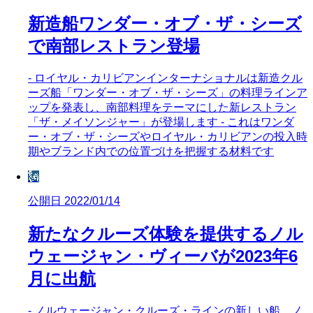
新造船ワンダー・オブ・ザ・シーズ
で南部レストラン登場
- ロイヤル・カリビアンインターナショナルは新造クル
ーズ船「ワンダー・オブ・ザ・シーズ」の料理ラインア
ップを発表し、南部料理をテーマにした新レストラン
「ザ・メイソンジャー」が登場します - これはワンダ
ー・オブ・ザ・シーズやロイヤル・カリビアンの投入時
期やブランド内での位置づけを把握する材料です
🗽
公開日 2022/01/14
新たなクルーズ体験を提供するノル
ウェージャン・ヴィーバが2023年6
月に出航
- ノルウェージャン・クルーズ・ラインの新しい船、ノ