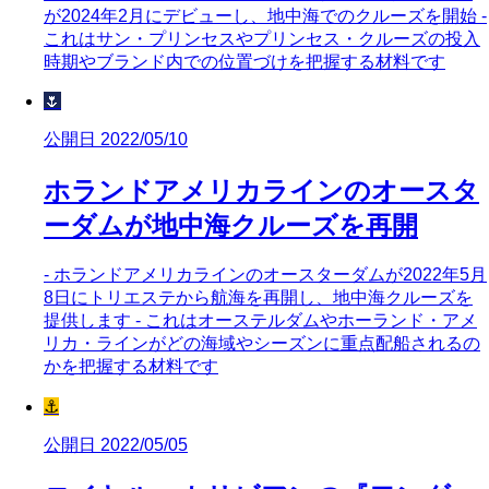
が2024年2月にデビューし、地中海でのクルーズを開始 -
これはサン・プリンセスやプリンセス・クルーズの投入
時期やブランド内での位置づけを把握する材料です
🌷
公開日 2022/05/10
ホランドアメリカラインのオースタ
ーダムが地中海クルーズを再開
- ホランドアメリカラインのオースターダムが2022年5月
8日にトリエステから航海を再開し、地中海クルーズを
提供します - これはオーステルダムやホーランド・アメ
リカ・ラインがどの海域やシーズンに重点配船されるの
かを把握する材料です
⚓
公開日 2022/05/05