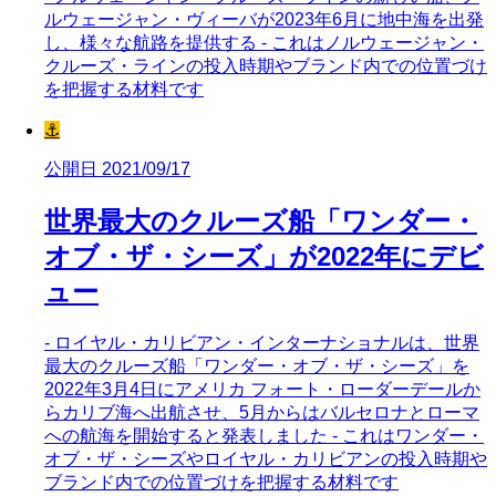
ルウェージャン・ヴィーバが2023年6月に地中海を出発
し、様々な航路を提供する - これはノルウェージャン・
クルーズ・ラインの投入時期やブランド内での位置づけ
を把握する材料です
⚓
公開日 2021/09/17
世界最大のクルーズ船「ワンダー・
オブ・ザ・シーズ」が2022年にデビ
ュー
- ロイヤル・カリビアン・インターナショナルは、世界
最大のクルーズ船「ワンダー・オブ・ザ・シーズ」を
2022年3月4日にアメリカ フォート・ローダーデールか
らカリブ海へ出航させ、5月からはバルセロナとローマ
への航海を開始すると発表しました - これはワンダー・
オブ・ザ・シーズやロイヤル・カリビアンの投入時期や
ブランド内での位置づけを把握する材料です