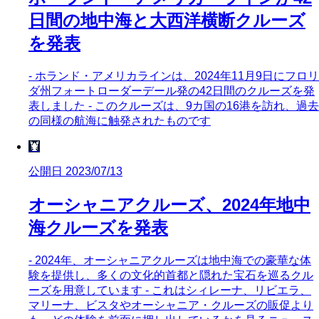
日間の地中海と大西洋横断クルーズ
を発表
- ホランド・アメリカラインは、2024年11月9日にフロリ
ダ州フォートローダーデール発の42日間のクルーズを発
表しました - このクルーズは、9カ国の16港を訪れ、過去
の同様の航海に触発されたものです
🦞
公開日 2023/07/13
オーシャニアクルーズ、2024年地中
海クルーズを発表
- 2024年、オーシャニアクルーズは地中海での豪華な体
験を提供し、多くの文化的首都と隠れた宝石を巡るクル
ーズを用意しています - これはシィレーナ、リビエラ、
マリーナ、ビスタやオーシャニア・クルーズの販促より