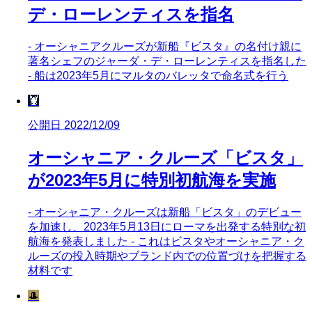
デ・ローレンティスを指名
- オーシャニアクルーズが新船『ビスタ』の名付け親に
著名シェフのジャーダ・デ・ローレンティスを指名した
- 船は2023年5月にマルタのバレッタで命名式を行う
🦞
公開日 2022/12/09
オーシャニア・クルーズ「ビスタ」
が2023年5月に特別初航海を実施
- オーシャニア・クルーズは新船「ビスタ」のデビュー
を加速し、2023年5月13日にローマを出発する特別な初
航海を発表しました - これはビスタやオーシャニア・ク
ルーズの投入時期やブランド内での位置づけを把握する
材料です
🎩