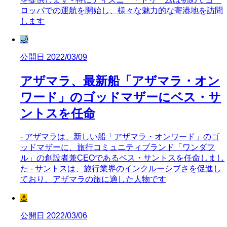
ロッパでの運航を開始し、様々な魅力的な寄港地を訪問
します
🌙
公開日 2022/03/09
アザマラ、最新船「アザマラ・オン
ワード」のゴッドマザーにベス・サ
ントスを任命
- アザマラは、新しい船「アザマラ・オンワード」のゴ
ッドマザーに、旅行コミュニティブランド「ワンダフ
ル」の創設者兼CEOであるベス・サントスを任命しまし
た - サントスは、旅行業界のインクルーシブさを促進し
ており、アザマラの旅に適した人物です
⚓
公開日 2022/03/06