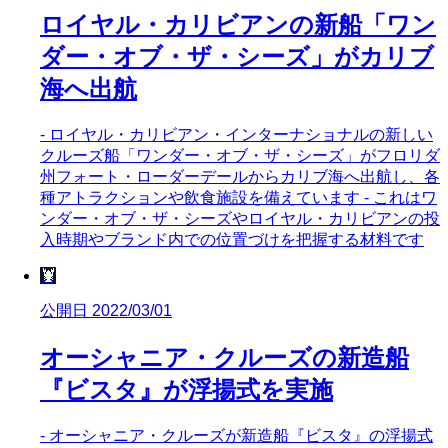
ロイヤル・カリビアンの新船「ワン
ダー・オブ・ザ・シーズ」がカリブ
海へ出航
- ロイヤル・カリビアン・インターナショナルの新しい
クルーズ船「ワンダー・オブ・ザ・シーズ」がフロリダ
州フォート・ローダーデールからカリブ海へ出航し、各
種アトラクションや飲食施設を備えています - これはワ
ンダー・オブ・ザ・シーズやロイヤル・カリビアンの投
入時期やブランド内での位置づけを把握する材料です
🦞
公開日 2022/03/01
オーシャニア・クルーズの新造船
『ビスタ』が浮揚式を実施
- オーシャニア・クルーズが新造船『ビスタ』の浮揚式