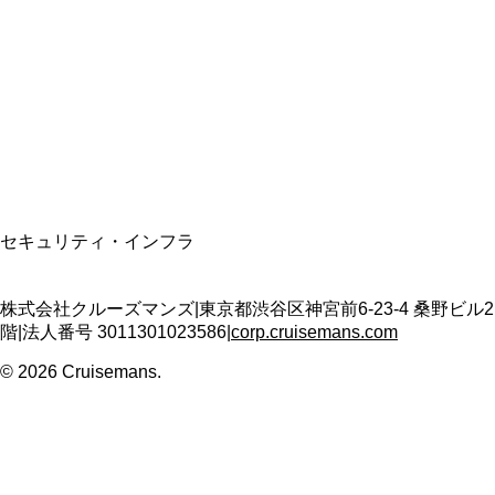
資格保有
適格請求書発行事業者
T3011301023586
SSL/TLS暗号化通信
セキュリティ・インフラ
株式会社クルーズマンズ
|
東京都渋谷区神宮前6-23-4 桑野ビル2
階
|
法人番号
3011301023586
|
corp.cruisemans.com
©
2026
Cruisemans.