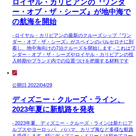
ロイヤル・カリビアンの『ワンダ
ー・オブ・ザ・シーズ』が地中海で
の航海を開始
- ロイヤル・カリビアンの最新のクルーズシップ『ワン
ダー・オブ・ザ・シーズ』がスペインのバルセロナに到
着し、地中海向けの7泊クルーズを開始します - これはワ
ンダー・オブ・ザ・シーズやロイヤル・カリビアンの投
入時期やブランド内での位置づけを把握する材料です
🪄
公開日 2022/04/29
ディズニー・クルーズ・ライン、
2023年夏に新航路を発表
- 2023年夏、ディズニー・クルーズ・ラインは新たにア
ルプスやヨーロッパ、バハマ、カリブ海など多様な航路
を提供します - 特にディズニー・ドリームは初めてヨー