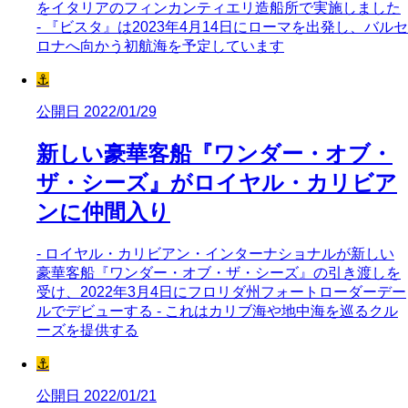
をイタリアのフィンカンティエリ造船所で実施しました
- 『ビスタ』は2023年4月14日にローマを出発し、バルセ
ロナへ向かう初航海を予定しています
⚓
公開日 2022/01/29
新しい豪華客船『ワンダー・オブ・
ザ・シーズ』がロイヤル・カリビア
ンに仲間入り
- ロイヤル・カリビアン・インターナショナルが新しい
豪華客船『ワンダー・オブ・ザ・シーズ』の引き渡しを
受け、2022年3月4日にフロリダ州フォートローダーデー
ルでデビューする - これはカリブ海や地中海を巡るクル
ーズを提供する
⚓
公開日 2022/01/21