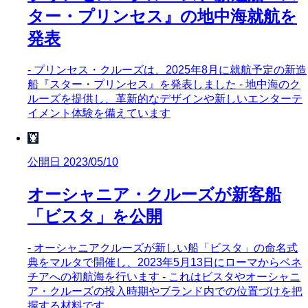
ター・プリンセス』の地中海就航を
発表
- プリンセス・クルーズは、2025年8月に就航予定の新造
船『スター・プリンセス』を発表しました - 地中海のク
ルーズを提供し、革新的なデザインや新しいエンターテ
イメント体験を備えています
🦞
公開日 2023/05/10
オーシャニア・クルーズが新客船
「ビスタ」を公開
- オーシャニアクルーズが新しい船「ビスタ」の命名式
典をマルタで開催し、2023年5月13日にローマからベネ
チアへの初航海を行います - これはビスタやオーシャニ
ア・クルーズの投入時期やブランド内での位置づけを把
握する材料です