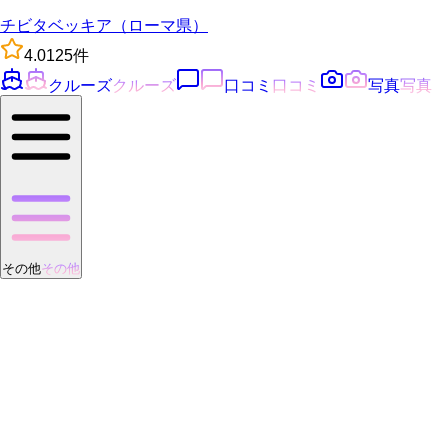
チビタベッキア（ローマ県）
4.0
125
件
クルーズ
クルーズ
口コミ
口コミ
写真
写真
その他
その他