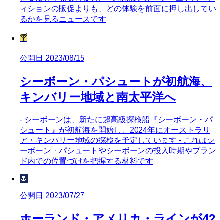
ィションの販促よりも、どの体験を前面に押し出してい
るかを見るニュースです
🍸
公開日 2023/08/15
シーボーン・パシュートが初航海、
キンバリー地域と南太平洋へ
- シーボーンは、新たに超高級探検船『シーボーン・パ
シュート』が初航海を開始し、2024年にオーストラリ
ア・キンバリー地域の探検を予定しています - これはシ
ーボーン・パシュートやシーボーンの投入時期やブラン
ド内での位置づけを把握する材料です
🌷
公開日 2023/07/27
ホーランド・アメリカ・ラインが42