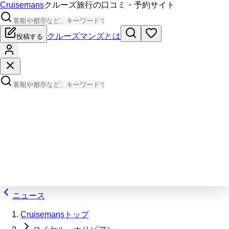
Cruisemans
クルーズ旅行の口コミ・予約サイト
クルーズマンズとは
投稿する
ニュース
Cruisemansトップ