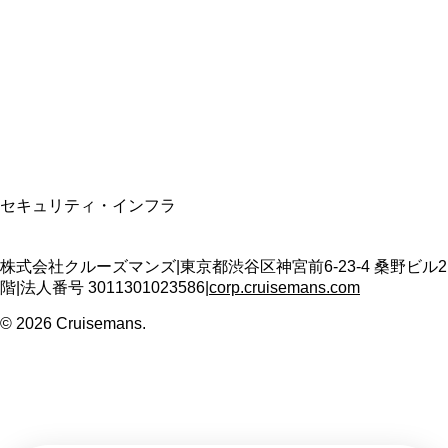
適格請求書発行事業者
T3011301023586
SSL/TLS暗号化通信
セキュリティ・インフラ
株式会社クルーズマンズ
|
東京都渋谷区神宮前6-23-4 桑野ビル2
階
|
法人番号
3011301023586
|
corp.cruisemans.com
©
2026
Cruisemans.