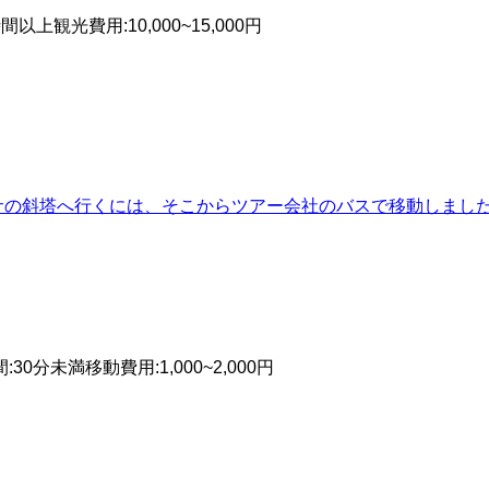
時間以上
観光費用
:
10,000~15,000円
サの斜塔へ行くには、そこからツアー会社のバスで移動しまし
間
:
30分未満
移動費用
:
1,000~2,000円