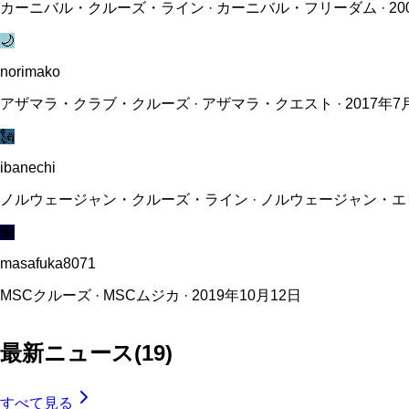
カーニバル・クルーズ・ライン · カーニバル・フリーダム · 200
🌙
norimako
アザマラ・クラブ・クルーズ · アザマラ・クエスト · 2017年7
🗽
ibanechi
ノルウェージャン・クルーズ・ライン · ノルウェージャン・エピック
💎
masafuka8071
MSCクルーズ · MSCムジカ · 2019年10月12日
最新ニュース
(
19
)
すべて見る