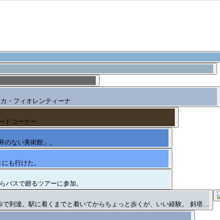
テカ・フィオレンティーナ
ードコーナー
井のない美術館」。
ェにも行けた。
からバスで廻るツアーに参加。
歩で到達。駅に着くまでと着いてからちょっと歩くが、いい経験。 斜塔…