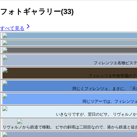
フォトギャラリー
(
33
)
すべて見る
フィレンツエ名物ビス
フィレンツエ中央市場のフ
同じくフィレンツェ、まさに、「天
同じツアーでは、フィレンツ
いきなりですが、翌日のピサ。 リヴォルノ
リヴォルノから鉄道で移動。 ピサの斜塔は二回目なので、港から鉄道と徒