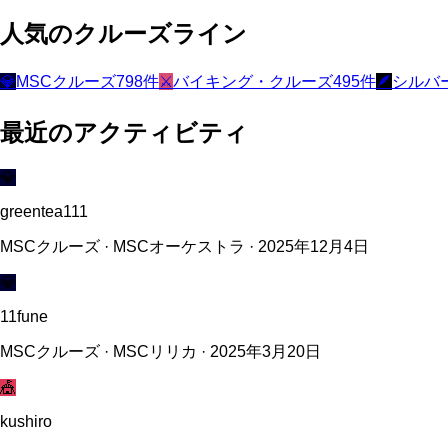
人気のクルーズライン
💎
MSCクルーズ
798
件
⚔️
バイキング・クルーズ
495
件
🪶
シルバ
最近のアクティビティ
💎
greentea111
MSCクルーズ · MSCオーケストラ · 2025年12月4日
💎
11fune
MSCクルーズ · MSCリリカ · 2025年3月20日
🎪
kushiro