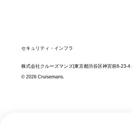
適格請求書発行事業者
T3011301023586
SSL/TLS暗号化通信
セキュリティ・インフラ
株式会社クルーズマンズ
|
東京都渋谷区神宮前6-23-4
©
2026
Cruisemans.