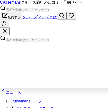
Cruisemans
クルーズ旅行の口コミ・予約サイト
クルーズマンズとは
投稿する
ニュース
Cruisemansトップ