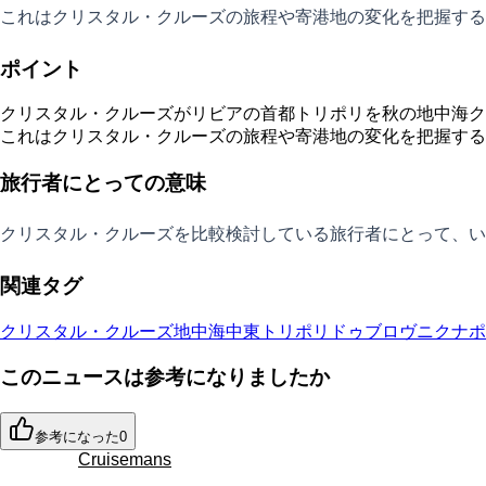
これはクリスタル・クルーズの旅程や寄港地の変化を把握する
ポイント
クリスタル・クルーズがリビアの首都トリポリを秋の地中海ク
これはクリスタル・クルーズの旅程や寄港地の変化を把握する
旅行者にとっての意味
クリスタル・クルーズを比較検討している旅行者にとって、い
関連タグ
クリスタル・クルーズ
地中海
中東
トリポリ
ドゥブロヴニク
ナポ
このニュースは参考になりましたか
参考になった
0
Cruisemans