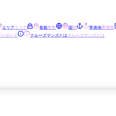
エリア
エリア
客船
客船
国
国
寄港地
寄港地
ダーボード
クルーズマンズとは
クルーズマンズとは