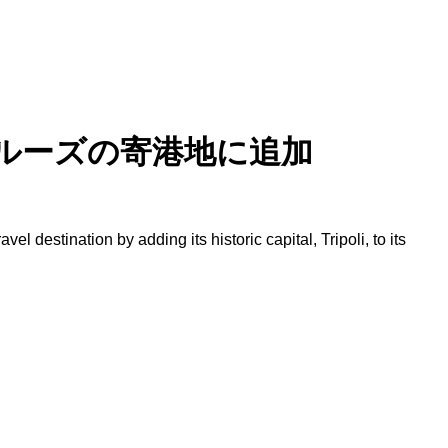
ルーズの寄港地に追加
destination by adding its historic capital, Tripoli, to its