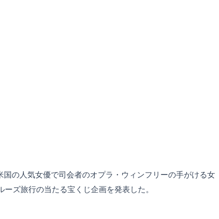
）の就航と、米国の人気女優で司会者のオプラ・ウィンフリーの手がける女
けたクルーズ旅行の当たる宝くじ企画を発表した。