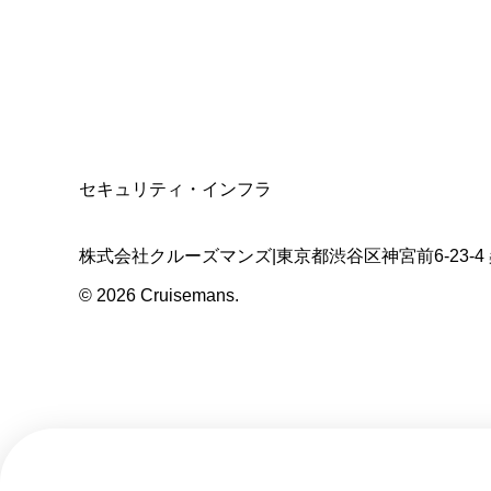
適格請求書発行事業者
T3011301023586
SSL/TLS暗号化通信
セキュリティ・インフラ
株式会社クルーズマンズ
|
東京都渋谷区神宮前6-23-4
©
2026
Cruisemans.