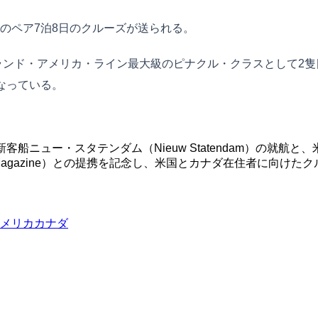
のペア7泊8日のクルーズが送られる。
ランド・アメリカ・ライン最大級のピナクル・クラスとして2隻
なっている。
ne）が最新客船ニュー・スタテンダム（Nieuw Statendam
ah Magazine）との提携を記念し、米国とカナダ在住者に向
メリカ
カナダ