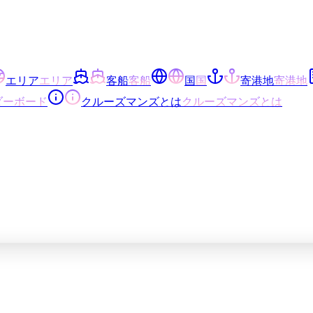
エリア
エリア
客船
客船
国
国
寄港地
寄港地
ダーボード
クルーズマンズとは
クルーズマンズとは