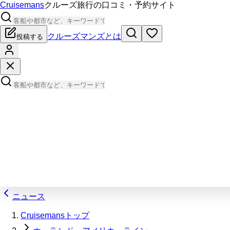
Cruisemans
クルーズ旅行の口コミ・予約サイト
クルーズマンズとは
投稿する
ニュース
Cruisemansトップ