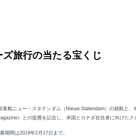
ーズ旅行の当たる宝くじ
ne）が最新客船ニュー・スタテンダム（Nieuw Statendam
ah Magazine）との提携を記念し、米国とカナダ在住者に向
間は2019年2月17日まで。