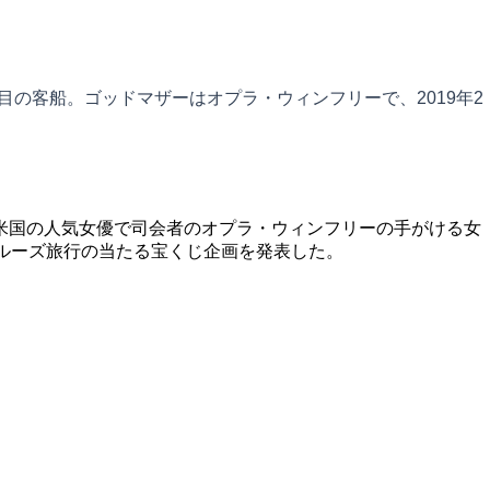
目の客船。ゴッドマザーはオプラ・ウィンフリーで、2019年2
）の就航と、米国の人気女優で司会者のオプラ・ウィンフリーの手がける女
けたクルーズ旅行の当たる宝くじ企画を発表した。