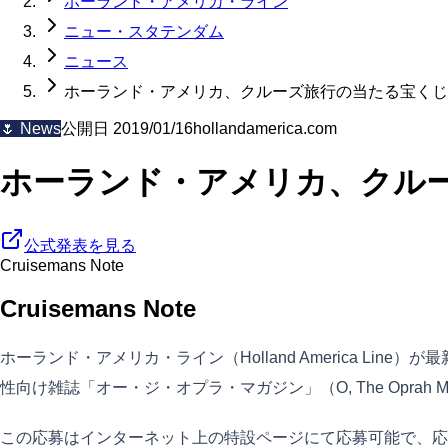
ホーランド・アメリカ・ライン
ニュー・スタテンダム
ニュース
ホーランド・アメリカ、クルーズ旅行の当たる宝くじ
🌷
News
公開日
2019/01/16
hollandamerica.com
ホーランド・アメリカ、クル
公式発表を見る
Cruisemans Note
Cruisemans Note
ホーランド・アメリカ・ライン（Holland America Li
性向け雑誌「オー・ジ・オプラ・マガジン」（O, The Opr
この応募はインターネット上の特設ページにて応募可能で、応募期