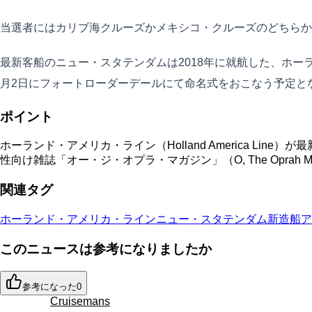
当選者にはカリブ海クルーズかメキシコ・クルーズのどちらか
最新客船のニュー・スタテンダムは2018年に就航した、ホー
月2日にフォートローダーデールにて命名式をおこなう予定と
ポイント
ホーランド・アメリカ・ライン（Holland America Li
性向け雑誌「オー・ジ・オプラ・マガジン」（O, The Opr
関連タグ
ホーランド・アメリカ・ライン
ニュー・スタテンダム
新造船
ア
このニュースは参考になりましたか
参考になった
0
Cruisemans