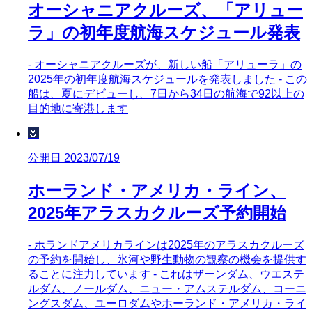
オーシャニアクルーズ、「アリュー
ラ」の初年度航海スケジュール発表
- オーシャニアクルーズが、新しい船「アリューラ」の
2025年の初年度航海スケジュールを発表しました - この
船は、夏にデビューし、7日から34日の航海で92以上の
目的地に寄港します
🌷
公開日 2023/07/19
ホーランド・アメリカ・ライン、
2025年アラスカクルーズ予約開始
- ホランドアメリカラインは2025年のアラスカクルーズ
の予約を開始し、氷河や野生動物の観察の機会を提供す
ることに注力しています - これはザーンダム、ウエステ
ルダム、ノールダム、ニュー・アムステルダム、コーニ
ングスダム、ユーロダムやホーランド・アメリカ・ライ