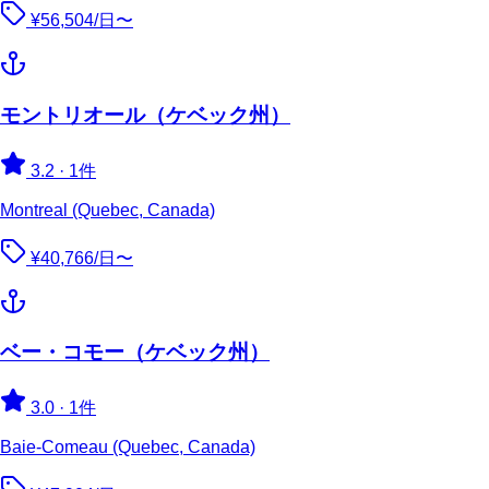
¥56,504/日〜
モントリオール（ケベック州）
3.2
·
1件
Montreal (Quebec, Canada)
¥40,766/日〜
ベー・コモー（ケベック州）
3.0
·
1件
Baie-Comeau (Quebec, Canada)