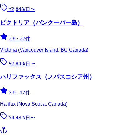
¥2,848/日〜
ビクトリア（バンクーバー島）
3.8
·
32件
Victoria (Vancouver Island, BC Canada)
¥2,848/日〜
ハリファックス（ノバスコシア州）
3.9
·
17件
Halifax (Nova Scotia, Canada)
¥4,482/日〜