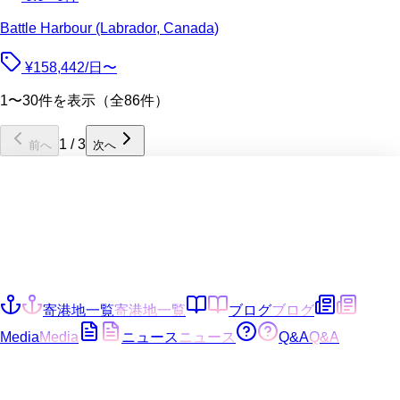
Battle Harbour (Labrador, Canada)
¥158,442/日〜
1〜30件を表示（全86件）
1
/
3
前へ
次へ
寄港地一覧
寄港地一覧
ブログ
ブログ
Media
Media
ニュース
ニュース
Q&A
Q&A