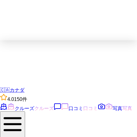
🇨🇦
カナダ
4.0
150
件
クルーズ
クルーズ
口コミ
口コミ
写真
写真