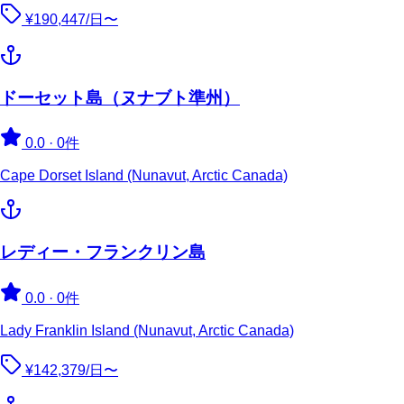
¥190,447/日〜
ドーセット島（ヌナブト準州）
0.0
·
0件
Cape Dorset Island (Nunavut, Arctic Canada)
レディー・フランクリン島
0.0
·
0件
Lady Franklin Island (Nunavut, Arctic Canada)
¥142,379/日〜