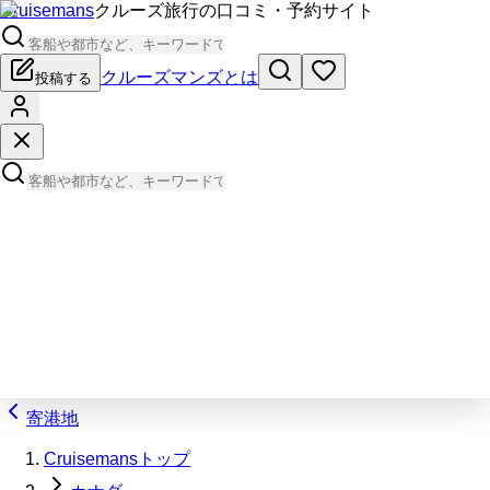
Cruisemans
クルーズ旅行の口コミ・予約サイト
クルーズマンズとは
投稿する
寄港地
Cruisemansトップ