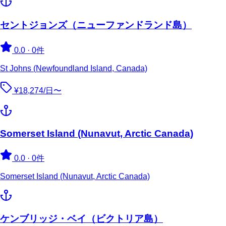
セントジョンズ（ニューファンドランド島）
0.0
·
0件
St Johns (Newfoundland Island, Canada)
¥18,274/日〜
Somerset Island (Nunavut, Arctic Canada)
0.0
·
0件
Somerset Island (Nunavut, Arctic Canada)
ケンブリッジ・ベイ（ビクトリア島）