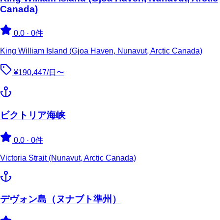
Canada)
0.0
·
0件
King William Island (Gjoa Haven, Nunavut, Arctic Canada)
¥190,447/日〜
ビクトリア海峡
0.0
·
0件
Victoria Strait (Nunavut, Arctic Canada)
デヴォン島（ヌナブト準州）