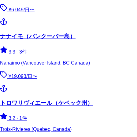
¥6,049/日〜
ナナイモ（バンクーバー島）
3.3
·
3件
Nanaimo (Vancouver Island, BC Canada)
¥19,093/日〜
トロワリヴィエール（ケベック州）
3.2
·
1件
Trois-Rivieres (Quebec, Canada)