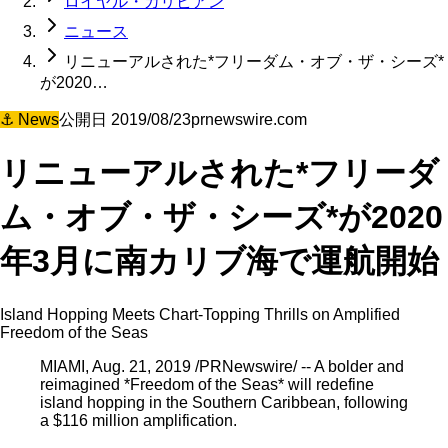
ロイヤル・カリビアン
ニュース
リニューアルされた*フリーダム・オブ・ザ・シーズ*
が2020…
⚓
News
公開日
2019/08/23
prnewswire.com
リニューアルされた*フリーダ
ム・オブ・ザ・シーズ*が2020
年3月に南カリブ海で運航開始
Island Hopping Meets Chart-Topping Thrills on Amplified
Freedom of the Seas
MIAMI, Aug. 21, 2019 /PRNewswire/ -- A bolder and
reimagined *Freedom of the Seas* will redefine
island hopping in the Southern Caribbean, following
a $116 million amplification.