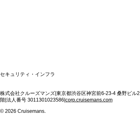
資格保有
適格請求書発行事業者
T3011301023586
SSL/TLS暗号化通信
セキュリティ・インフラ
株式会社クルーズマンズ
|
東京都渋谷区神宮前6-23-4 桑野ビル2
階
|
法人番号
3011301023586
|
corp.cruisemans.com
©
2026
Cruisemans.