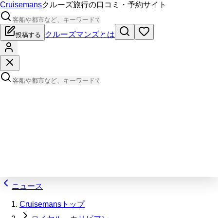
Cruisemans
クルーズ旅行の口コミ・予約サイト
クルーズマンズとは
投稿する
ニュース
Cruisemansトップ