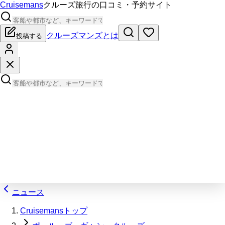
Cruisemans
クルーズ旅行の口コミ・予約サイト
クルーズマンズとは
投稿する
ニュース
Cruisemansトップ