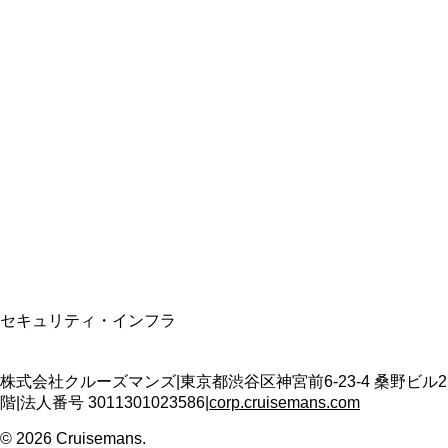
総合旅行業務取扱管理者
資格保有
適格請求書発行事業者
T3011301023586
SSL/TLS暗号化通信
セキュリティ・インフラ
株式会社クルーズマンズ
|
東京都渋谷区神宮前6-23-4 桑野ビル2
階
|
法人番号
3011301023586
|
corp.cruisemans.com
©
2026
Cruisemans.