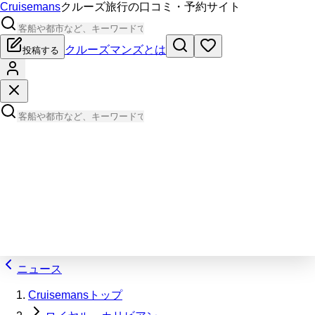
Cruisemans
クルーズ旅行の口コミ・予約サイト
クルーズマンズとは
投稿する
ニュース
Cruisemansトップ