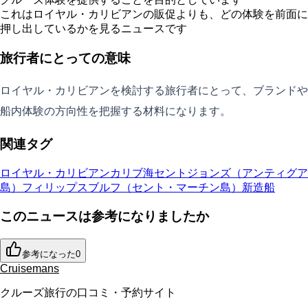
これはロイヤル・カリビアンの販促よりも、どの体験を前面に
押し出しているかを見るニュースです
旅行者にとっての意味
ロイヤル・カリビアンを検討する旅行者にとって、ブランドや
船内体験の方向性を把握する材料になります。
関連タグ
ロイヤル・カリビアン
カリブ海
セントジョンズ（アンティグア
島）
フィリップスブルフ（セント・マーチン島）
新造船
このニュースは参考になりましたか
参考になった
0
Cruisemans
クルーズ旅行の口コミ・予約サイト