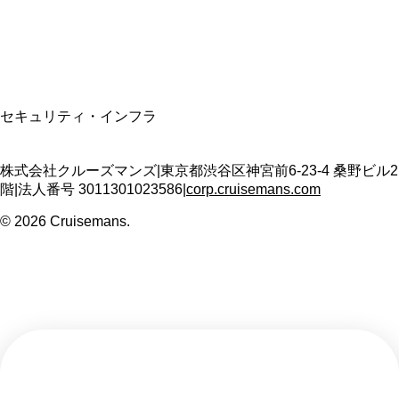
T3011301023586
SSL/TLS暗号化通信
セキュリティ・インフラ
株式会社クルーズマンズ
|
東京都渋谷区神宮前6-23-4 桑野ビル2
階
|
法人番号
3011301023586
|
corp.cruisemans.com
©
2026
Cruisemans.