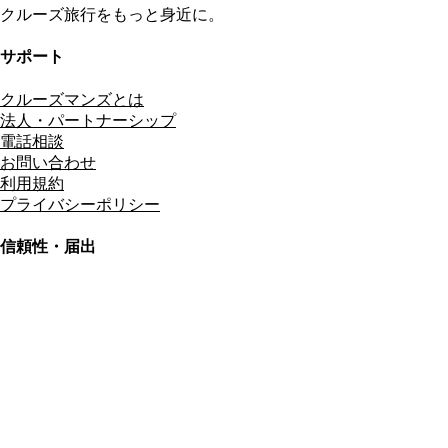
クルーズ旅行をもっと身近に。
サポート
クルーズマンズとは
法人・パートナーシップ
電話相談
お問い合わせ
利用規約
プライバシーポリシー
信頼性・届出
総合旅行業務取扱管理者
資格保有
適格請求書発行事業者