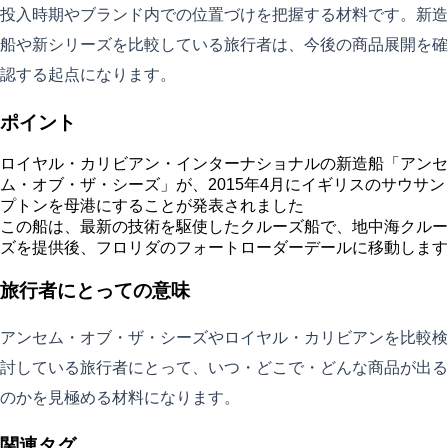
投入時期やブランド内での位置づけを把握する材料です。新造
船や新シリーズを比較している旅行者は、今後の商品展開を確
認する起点になります。
ポイント
ロイヤル・カリビアン・インターナショナルの新造船「アンセ
ム・オブ・ザ・シーズ」が、2015年4月にイギリスのサウサン
プトンを母港にすることが発表されました
この船は、最新の技術を駆使したクルーズ船で、地中海クルー
ズを提供後、フロリダのフォートローダーデールに移動します
旅行者にとっての意味
アンセム・オブ・ザ・シーズやロイヤル・カリビアンを比較検
討している旅行者にとって、いつ・どこで・どんな商品が出る
のかを見極める材料になります。
関連タグ