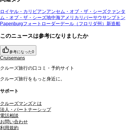
ロイヤル・カリビアン
アンセム・オブ・ザ・シーズ
クァンタ
ム・オブ・ザ・シーズ
地中海
アメリカリバー
サウサンプトン
Papenburg
フォートローダーデール（フロリダ州）
新造船
このニュースは参考になりましたか
参考になった
0
Cruisemans
クルーズ旅行の口コミ・予約サイト
クルーズ旅行をもっと身近に。
サポート
クルーズマンズとは
法人・パートナーシップ
電話相談
お問い合わせ
利用規約