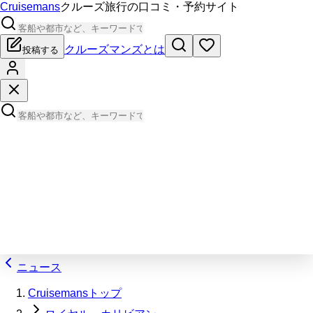
Cruisemans
クルーズ旅行の口コミ・予約サイト
クルーズマンズとは
投稿する
ニュース
Cruisemansトップ