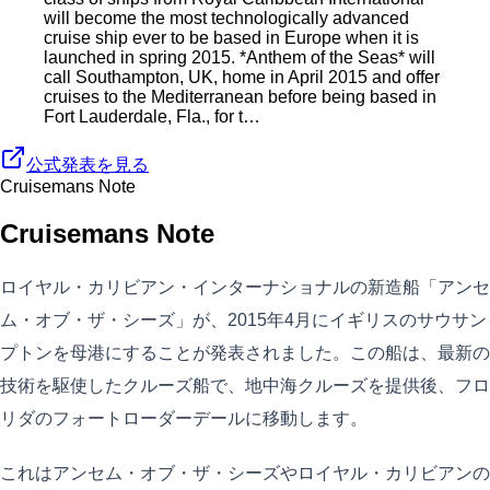
will become the most technologically advanced
cruise ship ever to be based in Europe when it is
launched in spring 2015. *Anthem of the Seas* will
call Southampton, UK, home in April 2015 and offer
cruises to the Mediterranean before being based in
Fort Lauderdale, Fla., for t…
公式発表を見る
Cruisemans Note
Cruisemans Note
ロイヤル・カリビアン・インターナショナルの新造船「アンセ
ム・オブ・ザ・シーズ」が、2015年4月にイギリスのサウサン
プトンを母港にすることが発表されました。この船は、最新の
技術を駆使したクルーズ船で、地中海クルーズを提供後、フロ
リダのフォートローダーデールに移動します。
これはアンセム・オブ・ザ・シーズやロイヤル・カリビアンの