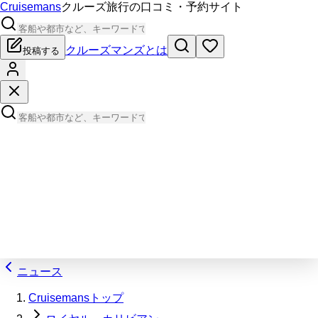
Cruisemans
クルーズ旅行の口コミ・予約サイト
クルーズマンズとは
投稿する
ニュース
Cruisemansトップ