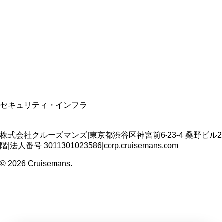
適格請求書発行事業者
T3011301023586
SSL/TLS暗号化通信
セキュリティ・インフラ
株式会社クルーズマンズ
|
東京都渋谷区神宮前6-23-4 桑野ビル2
階
|
法人番号
3011301023586
|
corp.cruisemans.com
©
2026
Cruisemans.