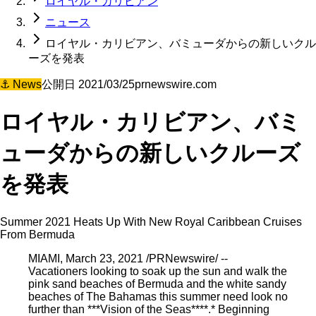
ロイヤル・カリビアン
ニュース
ロイヤル・カリビアン、バミューダからの新しいクル
ーズを発表
⚓
News
公開日
2021/03/25
prnewswire.com
ロイヤル・カリビアン、バミ
ューダからの新しいクルーズ
を発表
Summer 2021 Heats Up With New Royal Caribbean Cruises
From Bermuda
MIAMI, March 23, 2021 /PRNewswire/ --
Vacationers looking to soak up the sun and walk the
pink sand beaches of Bermuda and the white sandy
beaches of The Bahamas this summer need look no
further than ***Vision of the Seas****.* Beginning