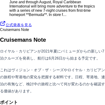
June and through August, Royal Caribbean
International will bring more adventure to the tropics
with a series of new 7-night cruises from first-time
homeport **Bermuda**. In store f…
公式発表を見る
Cruisemans Note
Cruisemans Note
ロイヤル・カリビアンが2021年夏にバミューダからの新しい7
泊クルーズを発表し、航行は6月26日から始まる予定です。
これはヴィジョン・オブ・ザ・シーズやロイヤル・カリビアン
の旅程や寄港地の変化を把握する材料です。日程、寄港地、連
泊の有無など、検討中の旅程と比べて何が変わるのかを確認す
る価値があります。
ポイント