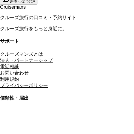
参考になった
0
Cruisemans
クルーズ旅行の口コミ・予約サイト
クルーズ旅行をもっと身近に。
サポート
クルーズマンズとは
法人・パートナーシップ
電話相談
お問い合わせ
利用規約
プライバシーポリシー
信頼性・届出
総合旅行業務取扱管理者
資格保有