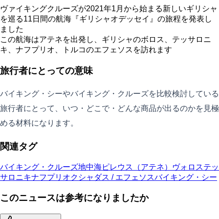
ヴァイキングクルーズが2021年1月から始まる新しいギリシャ
を巡る11日間の航海『ギリシャオデッセイ』の旅程を発表し
ました
この航海はアテネを出発し、ギリシャのボロス、テッサロニ
キ、ナフプリオ、トルコのエフェソスを訪れます
旅行者にとっての意味
バイキング・シーやバイキング・クルーズを比較検討している
旅行者にとって、いつ・どこで・どんな商品が出るのかを見極
める材料になります。
関連タグ
バイキング・クルーズ
地中海
ピレウス（アテネ）
ヴォロス
テッ
サロニキ
ナフプリオ
クシャダス / エフェソス
バイキング・シー
このニュースは参考になりましたか