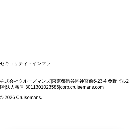
資格保有
適格請求書発行事業者
T3011301023586
SSL/TLS暗号化通信
セキュリティ・インフラ
株式会社クルーズマンズ
|
東京都渋谷区神宮前6-23-4 桑野ビル2
階
|
法人番号
3011301023586
|
corp.cruisemans.com
©
2026
Cruisemans.