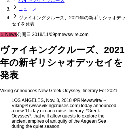
バイキング・クルーズ
ニュース
ヴァイキングクルーズ、2021年の新ギリシャオデッ
セイを発表
⚔️
News
公開日
2018/11/09
prnewswire.com
ヴァイキングクルーズ、2021
年の新ギリシャオデッセイを
発表
Viking Announces New Greek Odyssey Itinerary For 2021
LOS ANGELES, Nov. 8, 2018 /PRNewswire/ --
Viking® (www.vikingcruises.com) today announced
a new 11-day ocean cruise itinerary, *Greek
Odyssey*, that will allow guests to explore the
ancient empires of antiquity of the Aegean Sea
during the quiet season.