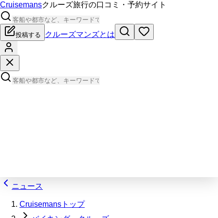
Cruisemans
クルーズ旅行の口コミ・予約サイト
クルーズマンズとは
投稿する
ニュース
Cruisemansトップ