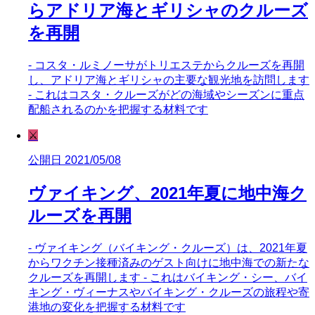
らアドリア海とギリシャのクルーズ
を再開
- コスタ・ルミノーサがトリエステからクルーズを再開
し、アドリア海とギリシャの主要な観光地を訪問します
- これはコスタ・クルーズがどの海域やシーズンに重点
配船されるのかを把握する材料です
⚔️
公開日 2021/05/08
ヴァイキング、2021年夏に地中海ク
ルーズを再開
- ヴァイキング（バイキング・クルーズ）は、2021年夏
からワクチン接種済みのゲスト向けに地中海での新たな
クルーズを再開します - これはバイキング・シー、バイ
キング・ヴィーナスやバイキング・クルーズの旅程や寄
港地の変化を把握する材料です