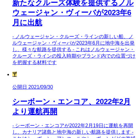
新たなクルーズ体験を提供するノル
ウェージャン・ヴィーバが2023年6
月に出航
- ノルウェージャン・クルーズ・ラインの新しい船、ノ
ルウェージャン・ヴィーバが2023年6月に地中海を出発
し、様々な航路を提供する - これはノルウェージャン・
クルーズ・ラインの投入時期やブランド内での位置づけ
を把握する材料です
🍸
公開日 2021/09/30
シーボーン・エンコア、2022年2月
より運航再開
- シーボーン・エンコアが2022年2月19日に運航を再開
し、カナリア諸島と地中海の新しい航路を提供します -