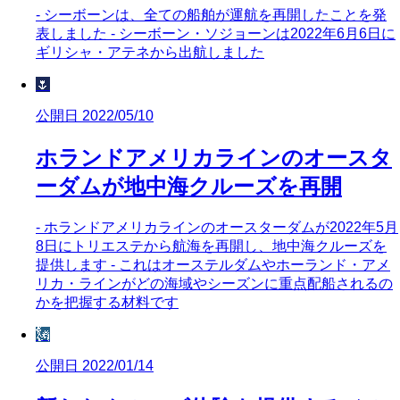
- シーボーンは、全ての船舶が運航を再開したことを発
表しました - シーボーン・ソジョーンは2022年6月6日に
ギリシャ・アテネから出航しました
🌷
公開日 2022/05/10
ホランドアメリカラインのオースタ
ーダムが地中海クルーズを再開
- ホランドアメリカラインのオースターダムが2022年5月
8日にトリエステから航海を再開し、地中海クルーズを
提供します - これはオーステルダムやホーランド・アメ
リカ・ラインがどの海域やシーズンに重点配船されるの
かを把握する材料です
🗽
公開日 2022/01/14