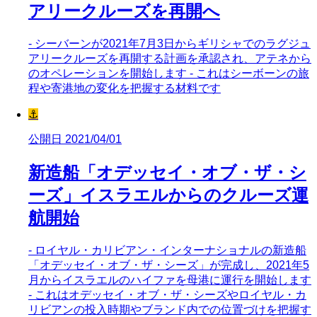
アリークルーズを再開へ
- シーバーンが2021年7月3日からギリシャでのラグジュ
アリークルーズを再開する計画を承認され、アテネから
のオペレーションを開始します - これはシーボーンの旅
程や寄港地の変化を把握する材料です
⚓
公開日 2021/04/01
新造船「オデッセイ・オブ・ザ・シ
ーズ」イスラエルからのクルーズ運
航開始
- ロイヤル・カリビアン・インターナショナルの新造船
「オデッセイ・オブ・ザ・シーズ」が完成し、2021年5
月からイスラエルのハイファを母港に運行を開始します
- これはオデッセイ・オブ・ザ・シーズやロイヤル・カ
リビアンの投入時期やブランド内での位置づけを把握す