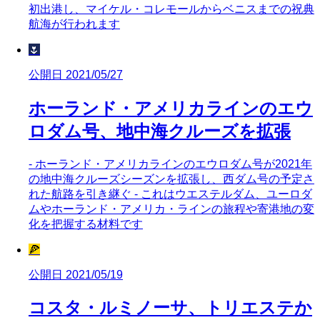
初出港し、マイケル・コレモールからベニスまでの祝典
航海が行われます
🌷
公開日 2021/05/27
ホーランド・アメリカラインのエウ
ロダム号、地中海クルーズを拡張
- ホーランド・アメリカラインのエウロダム号が2021年
の地中海クルーズシーズンを拡張し、西ダム号の予定さ
れた航路を引き継ぐ - これはウエステルダム、ユーロダ
ムやホーランド・アメリカ・ラインの旅程や寄港地の変
化を把握する材料です
🍕
公開日 2021/05/19
コスタ・ルミノーサ、トリエステか