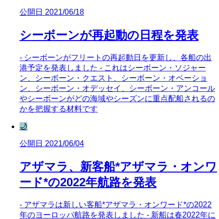
公開日 2021/06/18
シーボーンが再起動の日程を発表
- シーボーンがフリートの再起動日を更新し、各船の出
港予定を発表しました - これはシーボーン・ソジャー
ン、シーボーン・クエスト、シーボーン・オベーショ
ン、シーボーン・オデッセイ、シーボーン・アンコール
やシーボーンがどの海域やシーズンに重点配船されるの
かを把握する材料です
🌙
公開日 2021/06/04
アザマラ、新客船*アザマラ・オンワ
ード*の2022年航路を発表
- アザマラは新しい客船*アザマラ・オンワード*の2022
年のヨーロッパ航路を発表しました - 新船は春2022年に