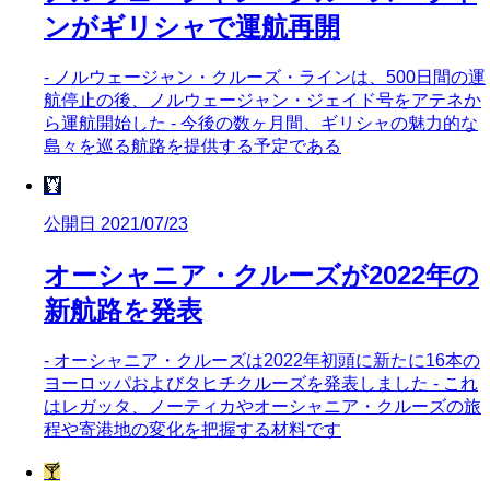
ンがギリシャで運航再開
- ノルウェージャン・クルーズ・ラインは、500日間の運
航停止の後、ノルウェージャン・ジェイド号をアテネか
ら運航開始した - 今後の数ヶ月間、ギリシャの魅力的な
島々を巡る航路を提供する予定である
🦞
公開日 2021/07/23
オーシャニア・クルーズが2022年の
新航路を発表
- オーシャニア・クルーズは2022年初頭に新たに16本の
ヨーロッパおよびタヒチクルーズを発表しました - これ
はレガッタ、ノーティカやオーシャニア・クルーズの旅
程や寄港地の変化を把握する材料です
🍸