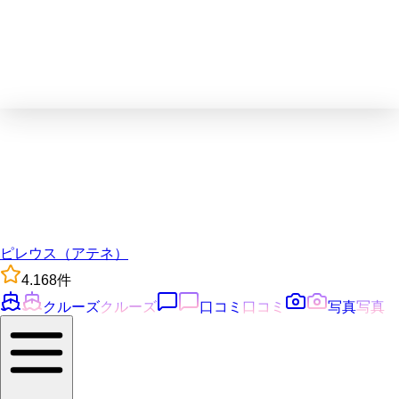
ピレウス（アテネ）
4.1
68
件
クルーズ
クルーズ
口コミ
口コミ
写真
写真