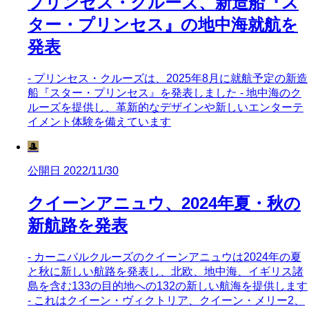
プリンセス・クルーズ、新造船『ス
ター・プリンセス』の地中海就航を
発表
- プリンセス・クルーズは、2025年8月に就航予定の新造
船『スター・プリンセス』を発表しました - 地中海のク
ルーズを提供し、革新的なデザインや新しいエンターテ
イメント体験を備えています
🎩
公開日 2022/11/30
クイーンアニュウ、2024年夏・秋の
新航路を発表
- カーニバルクルーズのクイーンアニュウは2024年の夏
と秋に新しい航路を発表し、北欧、地中海、イギリス諸
島を含む133の目的地への132の新しい航海を提供します
- これはクイーン・ヴィクトリア、クイーン・メリー2、