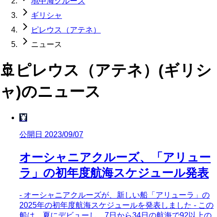
地中海クルーズ
ギリシャ
ピレウス（アテネ）
ニュース
🚢
ピレウス（アテネ）(ギリシ
ャ)
のニュース
🦞
公開日 2023/09/07
オーシャニアクルーズ、「アリュー
ラ」の初年度航海スケジュール発表
- オーシャニアクルーズが、新しい船「アリューラ」の
2025年の初年度航海スケジュールを発表しました - この
船は、夏にデビューし、7日から34日の航海で92以上の