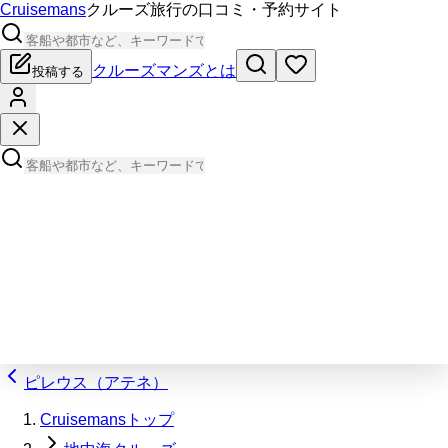
Cruisemans
クルーズ旅行の口コミ・予約サイト
クルーズマンズとは
投稿する
ピレウス（アテネ）
Cruisemansトップ