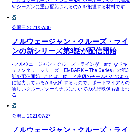
これはシーボーン・アンコールやシーボーンがどの海域
やシーズンに重点配船されるのかを把握する材料です
🗽
公開日 2021/07/30
ノルウェージャン・クルーズ・ライ
ンの新シリーズ第3話が配信開始
- ノルウェージャン・クルーズ・ラインが、新たなドキ
ュメンタリーシリーズ「EMBARK – The Series」の第3
話を配信開始 - これは、船上と岸辺のチームがどのよう
に協力しているかを紹介するもので、ポートマイアミの
新しいクルーズターミナルについての先行映像も含まれ
る
🗽
公開日 2021/07/27
ノルウェージャン・クルーズ・ライ