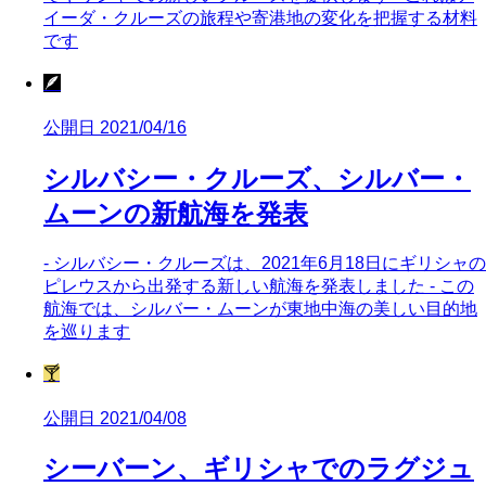
イーダ・クルーズの旅程や寄港地の変化を把握する材料
です
🪶
公開日 2021/04/16
シルバシー・クルーズ、シルバー・
ムーンの新航海を発表
- シルバシー・クルーズは、2021年6月18日にギリシャの
ピレウスから出発する新しい航海を発表しました - この
航海では、シルバー・ムーンが東地中海の美しい目的地
を巡ります
🍸
公開日 2021/04/08
シーバーン、ギリシャでのラグジュ