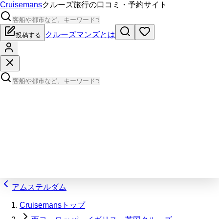
Cruisemans
クルーズ旅行の口コミ・予約サイト
クルーズマンズとは
投稿する
アムステルダム
Cruisemansトップ