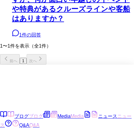
や特典があるクルーズラインや客船
はありますか？
1
件の回答
1〜1件を表示（全1件）
前へ
1
次へ
ブログ
ブログ
Media
Media
ニュース
ニュー
ス
Q&A
Q&A