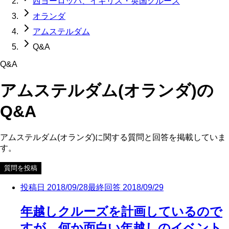
西ヨーロッパ、イギリス・英国クルーズ
オランダ
アムステルダム
Q&A
Q&A
アムステルダム(オランダ)
の
Q&A
アムステルダム(オランダ)
に関する質問と回答を掲載していま
す。
質問を投稿
投稿日
2018/09/28
最終回答
2018/09/29
年越しクルーズを計画しているので
すが、何か面白い年越しのイベント