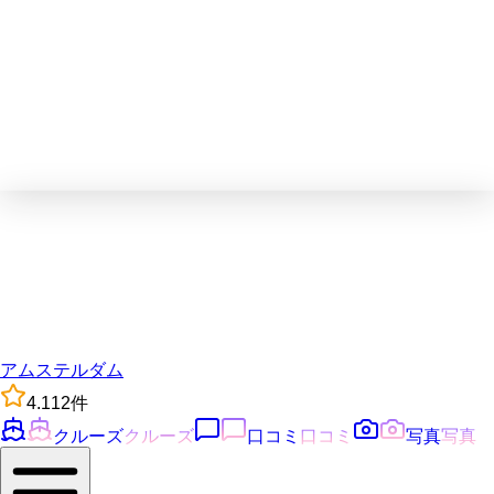
アムステルダム
4.1
12
件
クルーズ
クルーズ
口コミ
口コミ
写真
写真