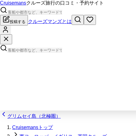
Cruisemans
クルーズ旅行の口コミ・予約サイト
クルーズマンズとは
投稿する
グリムセイ島（北極圏）
Cruisemansトップ