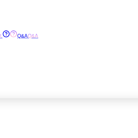
ス
Q&A
Q&A