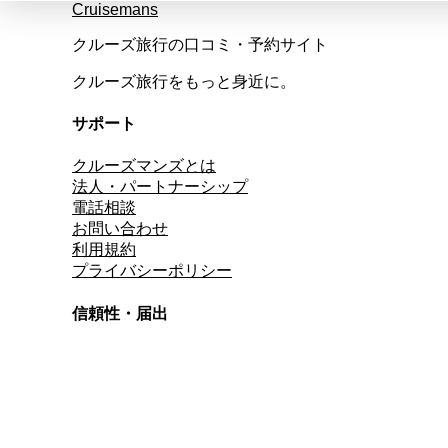
Cruisemans
クルーズ旅行の口コミ・予約サイト
クルーズ旅行をもっと身近に。
サポート
クルーズマンズとは
法人・パートナーシップ
電話相談
お問い合わせ
利用規約
プライバシーポリシー
信頼性・届出
総合旅行業務取扱管理者
資格保有