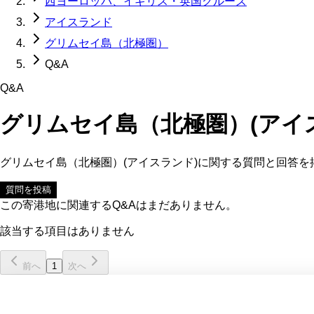
西ヨーロッパ、イギリス・英国クルーズ
アイスランド
グリムセイ島（北極圏）
Q&A
Q&A
グリムセイ島（北極圏）(アイ
グリムセイ島（北極圏）(アイスランド)
に関する質問と回答を
質問を投稿
この寄港地に関連するQ&Aはまだありません。
該当する項目はありません
前へ
1
次へ