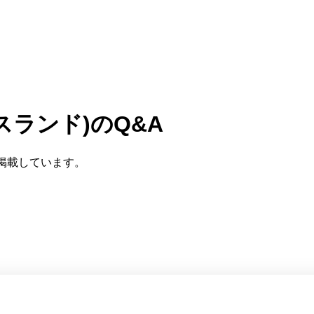
スランド)
のQ&A
掲載しています。