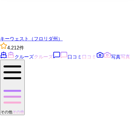
キーウェスト（フロリダ州）
4.2
12
件
クルーズ
クルーズ
口コミ
口コミ
写真
写真
その他
その他