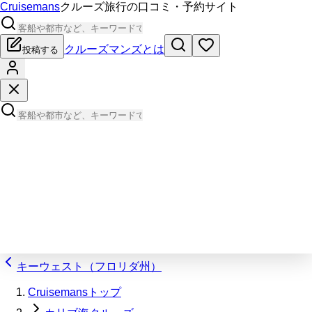
Cruisemans
クルーズ旅行の口コミ・予約サイト
クルーズマンズとは
投稿する
キーウェスト（フロリダ州）
Cruisemansトップ