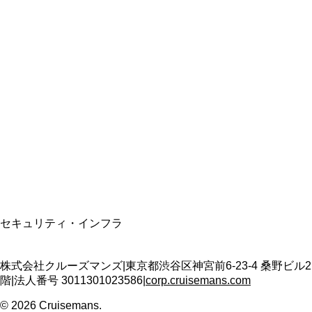
総合旅行業務取扱管理者
資格保有
適格請求書発行事業者
T3011301023586
SSL/TLS暗号化通信
セキュリティ・インフラ
株式会社クルーズマンズ
|
東京都渋谷区神宮前6-23-4 桑野ビル2
階
|
法人番号
3011301023586
|
corp.cruisemans.com
©
2026
Cruisemans.