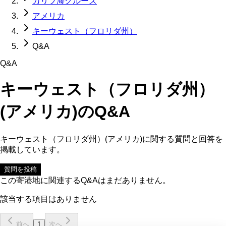
カリブ海クルーズ
アメリカ
キーウェスト（フロリダ州）
Q&A
Q&A
キーウェスト（フロリダ州）
(アメリカ)
のQ&A
キーウェスト（フロリダ州）(アメリカ)
に関する質問と回答を
掲載しています。
質問を投稿
この寄港地に関連するQ&Aはまだありません。
該当する項目はありません
前へ
1
次へ