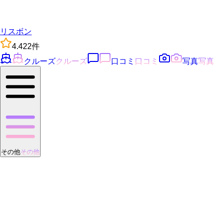
リスボン
4.4
22
件
クルーズ
クルーズ
口コミ
口コミ
写真
写真
その他
その他