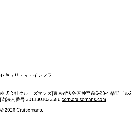
総合旅行業務取扱管理者
資格保有
適格請求書発行事業者
T3011301023586
SSL/TLS暗号化通信
セキュリティ・インフラ
株式会社クルーズマンズ
|
東京都渋谷区神宮前6-23-4 桑野ビル2
階
|
法人番号
3011301023586
|
corp.cruisemans.com
©
2026
Cruisemans.