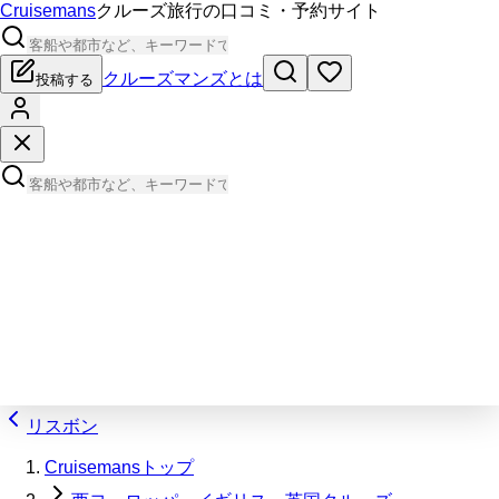
Cruisemans
クルーズ旅行の口コミ・予約サイト
クルーズマンズとは
投稿する
リスボン
Cruisemansトップ