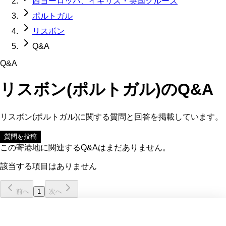
西ヨーロッパ、イギリス・英国クルーズ
ポルトガル
リスボン
Q&A
Q&A
リスボン(ポルトガル)
のQ&A
リスボン(ポルトガル)
に関する質問と回答を掲載しています。
質問を投稿
この寄港地に関連するQ&Aはまだありません。
該当する項目はありません
前へ
1
次へ