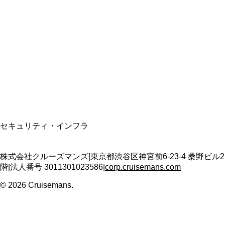
資格保有
適格請求書発行事業者
T3011301023586
SSL/TLS暗号化通信
セキュリティ・インフラ
株式会社クルーズマンズ
|
東京都渋谷区神宮前6-23-4 桑野ビル2
階
|
法人番号
3011301023586
|
corp.cruisemans.com
©
2026
Cruisemans.