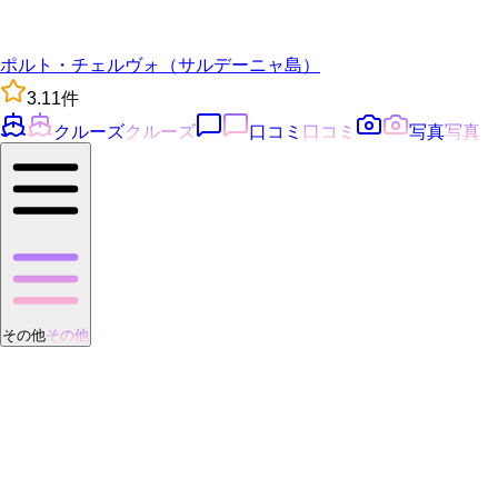
ポルト・チェルヴォ（サルデーニャ島）
3.1
1
件
クルーズ
クルーズ
口コミ
口コミ
写真
写真
その他
その他