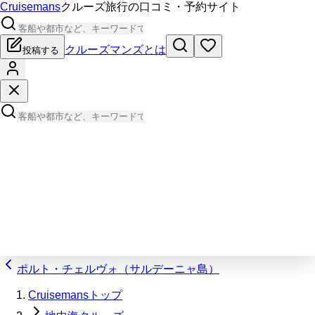
Cruisemans
クルーズ旅行の口コミ・予約サイト
クルーズマンズとは
投稿する
ポルト・チェルヴォ（サルデーニャ島）
Cruisemansトップ