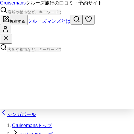
Cruisemans
クルーズ旅行の口コミ・予約サイト
クルーズマンズとは
投稿する
シンガポール
Cruisemansトップ