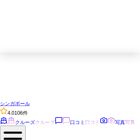
シンガポール
4.0
106
件
クルーズ
クルーズ
口コミ
口コミ
写真
写真