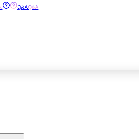
ス
Q&A
Q&A