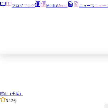
ブログ
ブログ
Media
Media
ニュース
ニュー
館山（千葉）
3.1
2
件