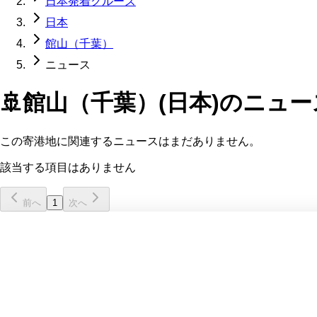
日本発着クルーズ
日本
館山（千葉）
ニュース
🚢
館山（千葉）(日本)
のニュー
この寄港地に関連するニュースはまだありません。
該当する項目はありません
前へ
1
次へ