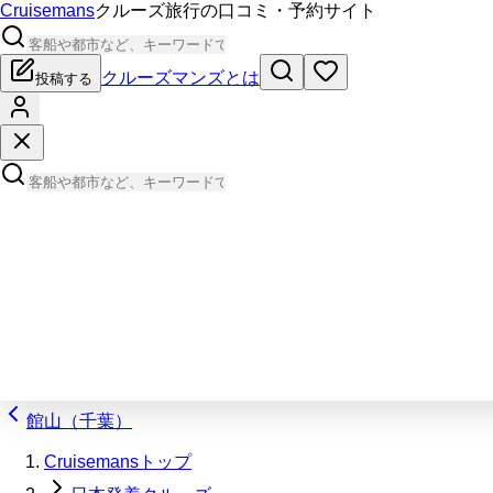
Cruisemans
クルーズ旅行の口コミ・予約サイト
クルーズマンズとは
投稿する
館山（千葉）
Cruisemansトップ