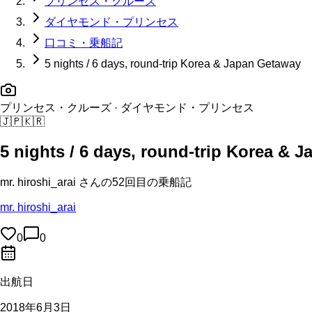
プリンセス・クルーズ
ダイヤモンド・プリンセス
口コミ・乗船記
5 nights / 6 days, round-trip Korea & Japan Getaway
プリンセス・クルーズ
· ダイヤモンド・プリンセス
🇯🇵
🇰🇷
5 nights / 6 days, round-trip Korea & 
mr. hiroshi_arai
さんの
52回目の
乗船記
mr. hiroshi_arai
0
0
出航日
2018年6月3日