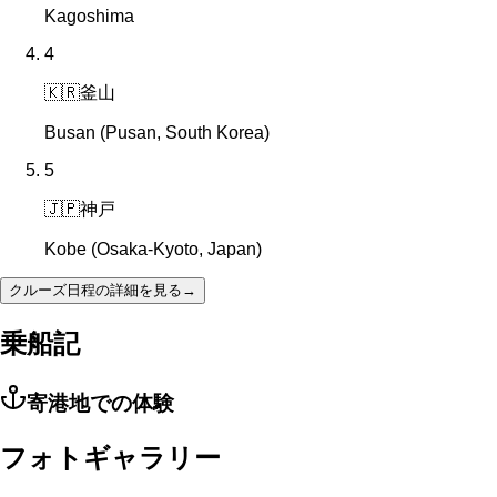
Kagoshima
4
🇰🇷
釜山
Busan (Pusan, South Korea)
5
🇯🇵
神戸
Kobe (Osaka-Kyoto, Japan)
クルーズ日程の詳細を見る
→
乗船記
寄港地での体験
フォトギャラリー