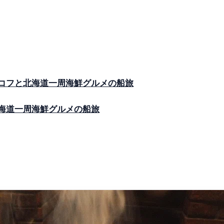
ルサコフと北海道一周海鮮グルメの船旅
北海道一周海鮮グルメの船旅