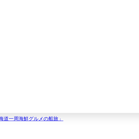
と北海道一周海鮮グルメの船旅」