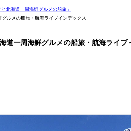
サコフと北海道一周海鮮グルメの船旅」
海鮮グルメの船旅・航海ライブインデックス
フと北海道一周海鮮グルメの船旅・航海ライ