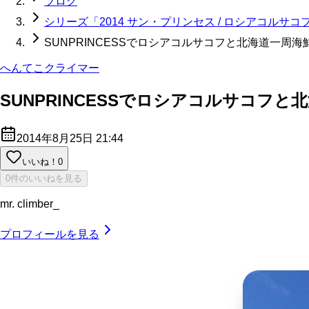
ブログ
シリーズ「2014 サン・プリンセス / ロシアコル
SUNPRINCESSでロシアコルサコフと北海道一周
へんてこクライマー
SUNPRINCESSでロシアコルサコ
2014年8月25日 21:44
いいね！
0
0件のいいねを見る
mr. climber_
プロフィールを見る