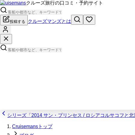
Cruisemans
クルーズ旅行の口コミ・予約サイト
クルーズマンズとは
投稿する
シリーズ「2014 サン・プリンセス / ロシアコルサコフ
Cruisemansトップ