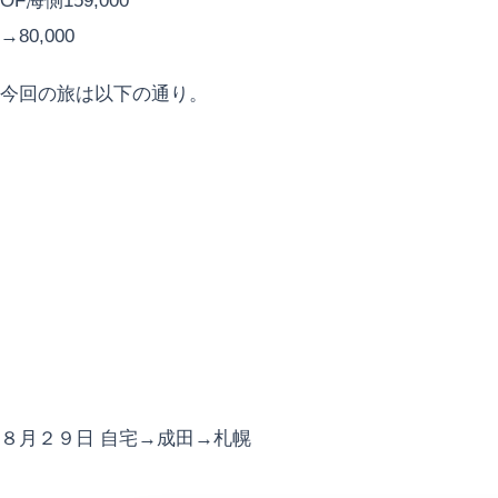
OF海側159,000
→80,000
今回の旅は以下の通り。
８月２９日 自宅→成田→札幌