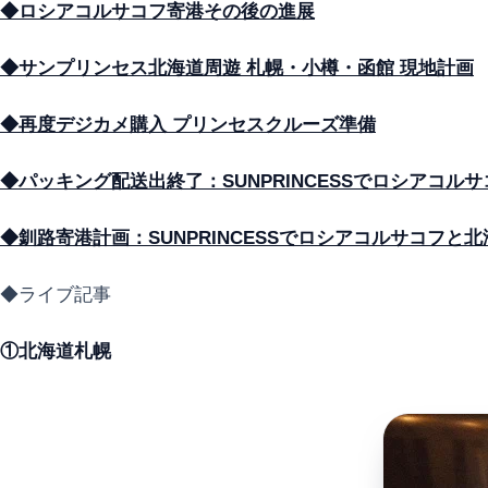
◆ロシアコルサコフ寄港その後の進展
◆サンプリンセス北海道周遊 札幌・小樽・函館 現地計画
◆再度デジカメ購入 プリンセスクルーズ準備
◆パッキング配送出終了：SUNPRINCESSでロシアコ
◆釧路寄港計画：SUNPRINCESSでロシアコルサコフと
◆ライブ記事
①北海道札幌