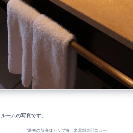
スルームの写真です。
”最初の航海はカリブ海、米北部東部ニュー