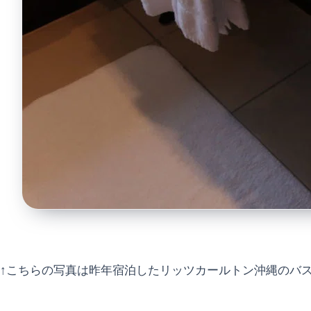
↑こちらの写真は昨年宿泊したリッツカールトン沖縄のバ