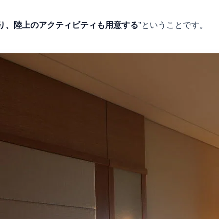
り、陸上のアクティビティも用意する
”ということです。