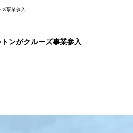
ーズ事業参入
ルトンがクルーズ事業参入