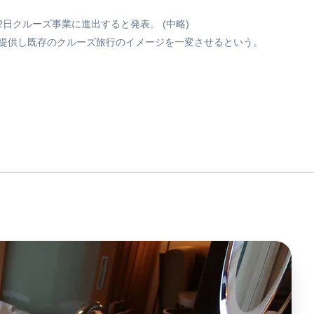
日クルーズ事業に進出すると発表。 (中略)
提供し既存のクルーズ旅行のイメージを一変させるという。