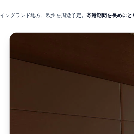
イングランド地方、欧州を周遊予定。
寄港期間を長めにと