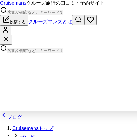
Cruisemans
クルーズ旅行の口コミ・予約サイト
クルーズマンズとは
投稿する
ブログ
Cruisemansトップ