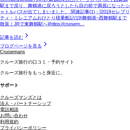
駅まで戻り、舞鶴港に戻ろうとしたら目の前で満員になったシ
ャトルバスが出てしまいました。 関連記事(1)：[2019セレブリ
ティ・ミレニアムおひとり様乗船記(19)舞鶴港~西舞鶴駅まで
散策｜JRで東舞鶴駅へ](https://cruisem…
記事を読む
ブログページを見る
Cruisemans
クルーズ旅行の口コミ・予約サイト
クルーズ旅行をもっと身近に。
サポート
クルーズマンズとは
法人・パートナーシップ
電話相談
お問い合わせ
利用規約
プライバシーポリシー