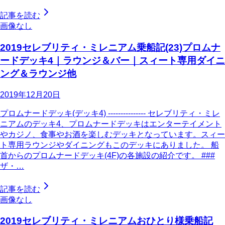
記事を読む
画像なし
2019セレブリティ・ミレニアム乗船記(23)プロムナ
ードデッキ4｜ラウンジ＆バー｜スィート専用ダイニ
ング＆ラウンジ他
2019年12月20日
プロムナードデッキ(デッキ4) --------------- セレブリティ・ミレ
ニアムのデッキ4、プロムナードデッキはエンターテイメント
やカジノ、食事やお酒を楽しむデッキとなっています。スィー
ト専用ラウンジやダイニングもこのデッキにありました。 船
首からのプロムナードデッキ(4F)の各施設の紹介です。 ###
ザ・…
記事を読む
画像なし
2019セレブリティ・ミレニアムおひとり様乗船記