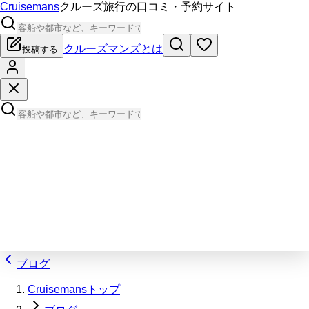
Cruisemans
クルーズ旅行の口コミ・予約サイト
クルーズマンズとは
投稿する
ブログ
Cruisemansトップ