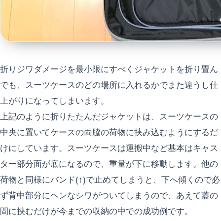
折りジワダメージを最小限にすべくジャケットを折り畳ん
でも、スーツケースのどの場所に入れるかでまた違うし仕
上がりになってしまいます。
上記のように折りたたんだジャケットは、スーツケースの
中央に置いてケースの両脇の荷物に挟み込むようにするだ
けにしています。スーツケースは運搬中など基本はキャス
ター部分面が底になるので、重量が下に移動します。他の
荷物と同様にバンド(↑)で止めてしまうと、下へ傾くので必
ず背中部分にヘンなシワがついてしまうので、あえて蓋の
間に挟むだけが今までの収納の中での成功例です。