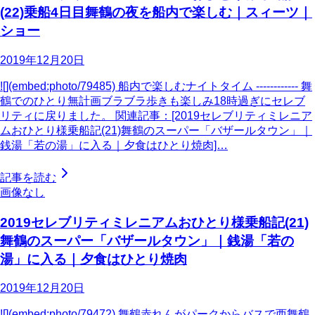
(22)乗船4日目舞鶴の夜を船内で楽しむ｜スィーツ｜
ショー
2019年12月20日
![](embed:photo/79485) 船内で楽しむナイトタイム ------------ 舞
鶴でのひとり無計画ブラブラ歩きも楽しみ18時過ぎにセレブ
リティに戻りました。 関連記事：[2019セレブリティミレニア
ムおひとり様乗船記(21)舞鶴のスーパー「バザールタウン」｜
銭湯「若の湯」に入る｜夕食はひとり焼肉]…
記事を読む
画像なし
2019セレブリティミレニアムおひとり様乗船記(21)
舞鶴のスーパー「バザールタウン」｜銭湯「若の
湯」に入る｜夕食はひとり焼肉
2019年12月20日
![](embed:photo/79472) 舞鶴赤れんがパークからバスで西舞鶴