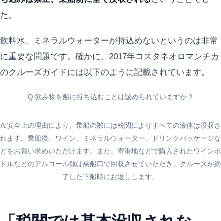
た。
飲料水、ミネラルウォーターが持込めないというのは非常
に重要な問題です。確かに、2017年コスタネオロマンチカ
のクルーズガイドには以下のように記載されています。
Q:飲み物を船に持ち込むことは認められていますか？
A:安全上の理由により、乗船の際には税関によりすべての液体は没収さ
れます。乗船後、ワイン、ミネラルウォーター、ドリンクパッケージな
どをお買い求めいただけます。また、寄港地などで購入されたワインボ
トルなどのアルコール類は乗船口で回収させていただき、クルーズが終
了した下船時にお返しします。