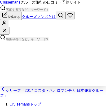
Cruisemans
クルーズ旅行の口コミ・予約サイト
クルーズマンズとは
投稿する
シリーズ「2017 コスタ・ネオロマンチカ 日本発着クルー
ズ」
Cruisemansトップ