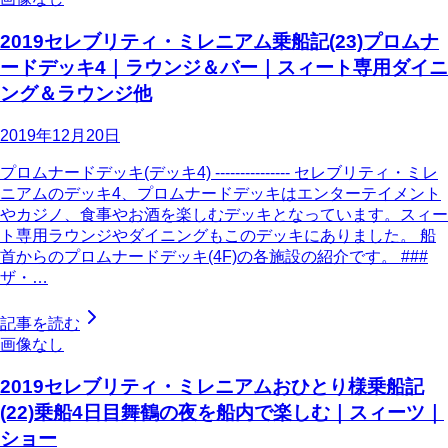
2019セレブリティ・ミレニアム乗船記(23)プロムナ
ードデッキ4｜ラウンジ＆バー｜スィート専用ダイニ
ング＆ラウンジ他
2019年12月20日
プロムナードデッキ(デッキ4) --------------- セレブリティ・ミレ
ニアムのデッキ4、プロムナードデッキはエンターテイメント
やカジノ、食事やお酒を楽しむデッキとなっています。スィー
ト専用ラウンジやダイニングもこのデッキにありました。 船
首からのプロムナードデッキ(4F)の各施設の紹介です。 ###
ザ・…
記事を読む
画像なし
2019セレブリティ・ミレニアムおひとり様乗船記
(22)乗船4日目舞鶴の夜を船内で楽しむ｜スィーツ｜
ショー