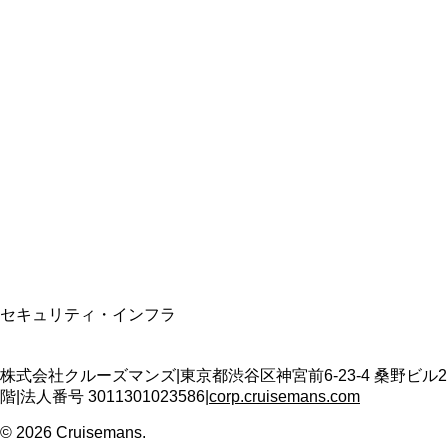
総合旅行業務取扱管理者
資格保有
適格請求書発行事業者
T3011301023586
SSL/TLS暗号化通信
セキュリティ・インフラ
株式会社クルーズマンズ
|
東京都渋谷区神宮前6-23-4 桑野ビル2
階
|
法人番号
3011301023586
|
corp.cruisemans.com
©
2026
Cruisemans.