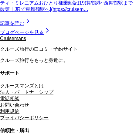
ティ・ミレニアムおひとり様乗船記(19)舞鶴港~西舞鶴駅まで
散策｜JRで東舞鶴駅へ](https://cruisem…
記事を読む
ブログページを見る
Cruisemans
クルーズ旅行の口コミ・予約サイト
クルーズ旅行をもっと身近に。
サポート
クルーズマンズとは
法人・パートナーシップ
電話相談
お問い合わせ
利用規約
プライバシーポリシー
信頼性・届出