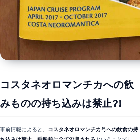
コスタネオロマンチカへの飲
みものの持ち込みは禁止?!
事前情報によると、
コスタネオロマンチカ号への飲食の持
ち込みは禁止、乗船前に全て没収される
ということでし