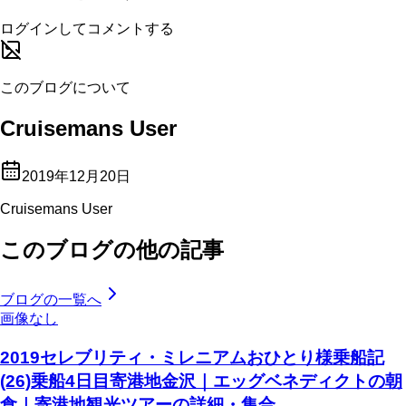
ログインしてコメントする
このブログについて
Cruisemans User
2019年12月20日
Cruisemans User
このブログの他の記事
ブログの一覧へ
画像なし
2019セレブリティ・ミレニアムおひとり様乗船記
(26)乗船4日目寄港地金沢｜エッグベネディクトの朝
食｜寄港地観光ツアーの詳細・集合