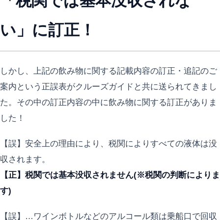
「税関では基本没収されな
い」に訂正！
しかし、上記の飲み物に関する記載内容の訂正・追記のご
案内という正誤表がクルーズガイドと共に送られてきまし
た。その中の訂正内容の中に飲み物に関する訂正がありま
した！
【誤】安全上の理由により、税関によりすべての液体は没
収されます。
【正】税関では基本没収されません(※税関の判断によりま
す)
【誤】…ワインボトルなどのアルコール類は乗船口で回収