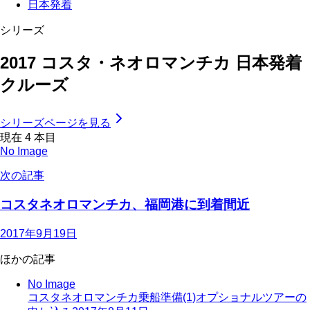
日本発着
シリーズ
2017 コスタ・ネオロマンチカ 日本発着
クルーズ
シリーズページを見る
現在
4
本目
No Image
次の記事
コスタネオロマンチカ、福岡港に到着間近
2017年9月19日
ほかの記事
No Image
コスタネオロマンチカ乗船準備(1)オプショナルツアーの