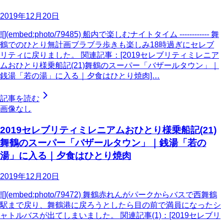
2019年12月20日
![](embed:photo/79485) 船内で楽しむナイトタイム ------------ 舞
鶴でのひとり無計画ブラブラ歩きも楽しみ18時過ぎにセレブ
リティに戻りました。 関連記事：[2019セレブリティミレニア
ムおひとり様乗船記(21)舞鶴のスーパー「バザールタウン」｜
銭湯「若の湯」に入る｜夕食はひとり焼肉]…
記事を読む
画像なし
2019セレブリティミレニアムおひとり様乗船記(21)
舞鶴のスーパー「バザールタウン」｜銭湯「若の
湯」に入る｜夕食はひとり焼肉
2019年12月20日
![](embed:photo/79472) 舞鶴赤れんがパークからバスで西舞鶴
駅まで戻り、舞鶴港に戻ろうとしたら目の前で満員になったシ
ャトルバスが出てしまいました。 関連記事(1)：[2019セレブリ