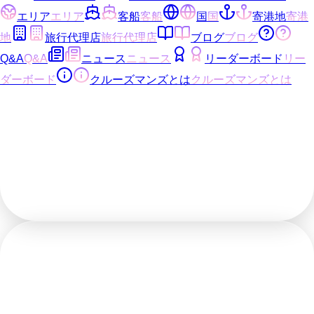
エリア
エリア
客船
客船
国
国
寄港地
寄港
地
旅行代理店
旅行代理店
ブログ
ブログ
Q&A
Q&A
ニュース
ニュース
リーダーボード
リー
ダーボード
クルーズマンズとは
クルーズマンズとは