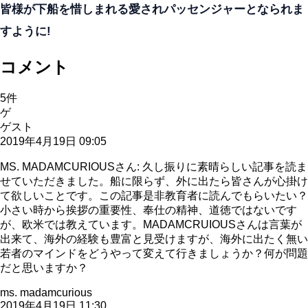
皆様が下船を惜しまれる愛されパッセンジャーとなられま
すように!
コメント
5
件
ゲ
ゲスト
2019年4月19日 09:05
MS. MADAMCURIOUSさん: 久し振りに素晴らしい記事を読ま
せていただきました。船に限らず、外に出たら皆さんが心掛け
て欲しいことです。この記事是非教育者に読んでもらいたい？
小さい時から挨拶の重要性、奉仕の精神、道徳ではないです
が、欧米では教えています。MADAMCRUIOUSさんは言葉が
出来て、海外の経験も豊富と見受けますが、海外に出たく無い
若者のマインドをどうやって変えて行きましょうか？何が問題
だと思いますか？
ms. madamcurious
2019年4月19日 11:30