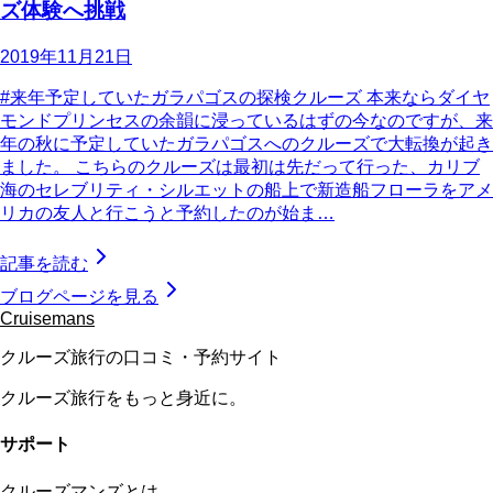
ズ体験へ挑戦
2019年11月21日
#来年予定していたガラパゴスの探検クルーズ 本来ならダイヤ
モンドプリンセスの余韻に浸っているはずの今なのですが、来
年の秋に予定していたガラパゴスへのクルーズで大転換が起き
ました。 こちらのクルーズは最初は先だって行った、カリブ
海のセレブリティ・シルエットの船上で新造船フローラをアメ
リカの友人と行こうと予約したのが始ま…
記事を読む
ブログページを見る
Cruisemans
クルーズ旅行の口コミ・予約サイト
クルーズ旅行をもっと身近に。
サポート
クルーズマンズとは