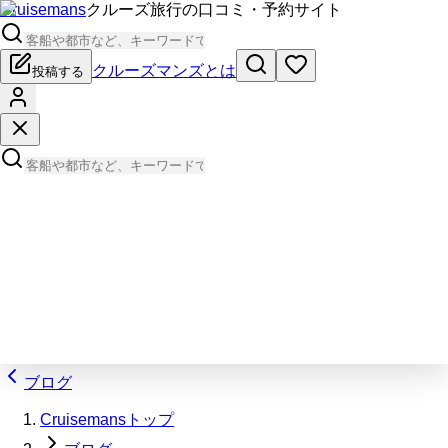
Cruisemans
クルーズ旅行の口コミ・予約サイト
クルーズマンズとは
投稿する
ブログ
Cruisemansトップ