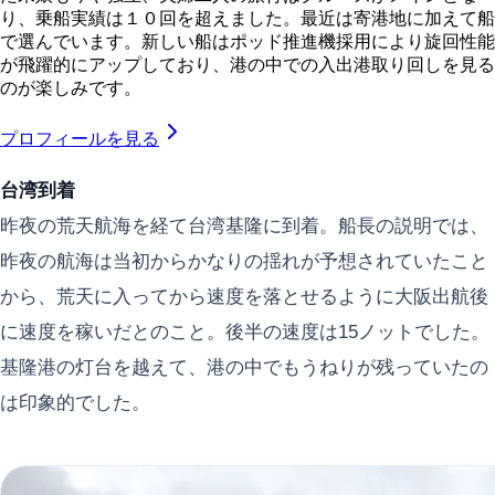
り、乗船実績は１０回を超えました。最近は寄港地に加えて船
で選んでいます。新しい船はポッド推進機採用により旋回性能
が飛躍的にアップしており、港の中での入出港取り回しを見る
のが楽しみです。
プロフィールを見る
台湾到着
昨夜の荒天航海を経て台湾基隆に到着。船長の説明では、
昨夜の航海は当初からかなりの揺れが予想されていたこと
から、荒天に入ってから速度を落とせるように大阪出航後
に速度を稼いだとのこと。後半の速度は15ノットでした。
基隆港の灯台を越えて、港の中でもうねりが残っていたの
は印象的でした。