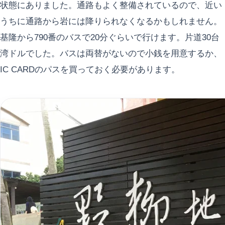
状態にありました。通路もよく整備されているので、近い
うちに通路から岩には降りられなくなるかもしれません。
基隆から790番のバスで20分ぐらいで行けます。片道30台
湾ドルでした。バスは両替がないので小銭を用意するか、
IC CARDのパスを買っておく必要があります。