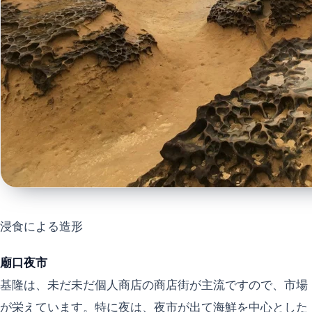
浸食による造形
廟口夜市
基隆は、未だ未だ個人商店の商店街が主流ですので、市場
が栄えています。特に夜は、夜市が出て海鮮を中心とした