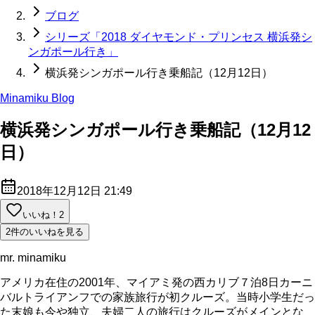
ブログ
シリーズ「2018 ダイヤモンド・プリンセス 横浜発シ
ンガポール行き」
横浜発シンガポール行き乗船記（12月12日）
Minamiku Blog
横浜発シンガポール行き乗船記（12月12
日）
2018年12月12日 21:49
いいね！
2
2件のいいねを見る
mr. minamiku
アメリカ在住の2001年、マイアミ発の西カリブ７泊8日カーニ
バルトライアンフでの家族旅行が初クルーズ。当時小学生だっ
た末娘も今や独立、夫婦二人の旅行はクルーズがメインとな