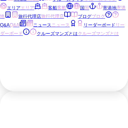
エリア
エリア
客船
客船
国
国
寄港地
寄港
地
旅行代理店
旅行代理店
ブログ
ブログ
Q&A
Q&A
ニュース
ニュース
リーダーボード
リー
ダーボード
クルーズマンズとは
クルーズマンズとは