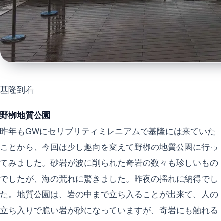
基隆到着
野栁地質公園
昨年もGWにセリブリティミレニアムで基隆には来ていた
ことから、今回は少し趣向を変えて野栁の地質公園に行っ
てみました。砂岩が波に削られた奇岩の数々も珍しいもの
でしたが、海の荒れに驚きました。昨夜の揺れに納得でし
た。地質公園は、岩の中まで立ち入ることが出来て、人の
立ち入りで脆い岩が砂になっていますが、奇岩にも触れる