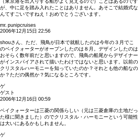
（東京港を出入りする船がよく見えるので）ことはあるのです
が、中に足を踏み入れたことはありません。あそこで結婚式な
んてすごいですねえ！おめでとうございます。
mr. punipcruises
2006年12月15日 22:56
shouさん、ただ、飛鳥が日本で就航したのは今年の３月でこ
のベイクォーターがオープンしたのは８月。デザインしたのは
おそらく数年前だと思いますので、飛鳥の船尾からデザイナー
がインスパイアされて描いたわけではないと思います。以前の
クリスタルハーモニーを知っていたのか？それとも他の船なの
か？ただの偶然か？気になるところです。
ゲ
ゲスト
2006年12月16日 00:59
ベイクォーターは三菱の関係らしい（元は三菱倉庫の土地だっ
た様に聞きました）のでクリスタル・ハーモニーという可能性
は大いにあるかもしれません。
ゲ