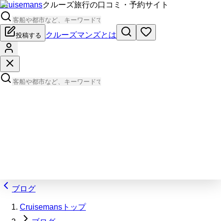
Cruisemans
クルーズ旅行の口コミ・予約サイト
クルーズマンズとは
投稿する
ブログ
Cruisemansトップ