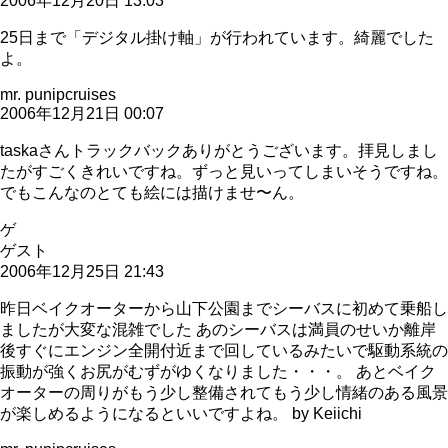
2006年12月20日 13:03
25日まで「デジタル掛け軸」が行われています。綺麗でした
よ。
mr. punipcruises
2006年12月21日 00:07
taskaさんトラックバックありがとうございます。拝見しまし
たがすごくきれいですね。ずっと見いってしまいそうですね。
でもこんなのとても絵には描けませ〜ん。
ゲ
ゲスト
2006年12月25日 21:43
昨日ベイクオーターから山下公園までシーバスに初めて乗船し
ましたが大変な混雑でした あのシーバスは満員のせいか離岸
後すぐにエンジン全開付近まで回しているみたいで駆動系統の
振動が強くお尻がむずがゆくなりました・・・。 あとベイク
オーターの周りがもう少し整備されてもう少し情緒のある風景
が楽しめるようになるといいですよね。 by Keiichi