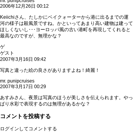
mr. punipcruises
2006年12月26日 00:12
Keiichiさん、たしかにベイクォーターから港に出るまでの運
河の様子は殺風景ですね。かといってあまり高い建物は建って
ほしくないし･･･ヨーロッパ風の古い港町を再現してくれると
最高なのですが、無理かな？
ゲ
ゲスト
2007年3月16日 09:42
写真と違った絵の良さがありますよね！綺麗！
mr. punipcruises
2007年3月17日 00:29
あすみさん、夜景は写真のほうが美しさを伝えられます。やっ
ぱり水彩で表現するのは無理があるかな？
コメントを投稿する
ログインしてコメントする