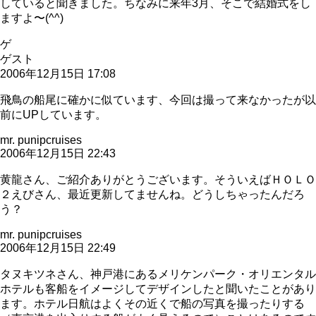
していると聞きました。ちなみに来年3月、そこで結婚式をし
ますよ〜(^^)
ゲ
ゲスト
2006年12月15日 17:08
飛鳥の船尾に確かに似ています、今回は撮って来なかったが以
前にUPしています。
mr. punipcruises
2006年12月15日 22:43
黄龍さん、ご紹介ありがとうございます。そういえばＨＯＬＯ
２えびさん、最近更新してませんね。どうしちゃったんだろ
う？
mr. punipcruises
2006年12月15日 22:49
タヌキツネさん、神戸港にあるメリケンパーク・オリエンタル
ホテルも客船をイメージしてデザインしたと聞いたことがあり
ます。ホテル日航はよくその近くで船の写真を撮ったりする