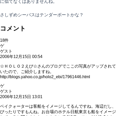
に似てなくはありませんね。
さしずめシーバスはテンダーボートかな？
コメント
18
件
ゲ
ゲスト
2006年12月15日 00:54
☆ＨＯＬＯ２えび☆さんのブログでここの写真がアップされて
いたので、ご紹介しますね。
http://blogs.yahoo.co.jp/holo2_ebi/17961446.html
ゲ
ゲスト
2006年12月15日 13:01
ベイクォーターは客船をイメージしてるんですね。海辺だし、
ぴったりですもんね。お台場のホテル日航東京も船をイメージ