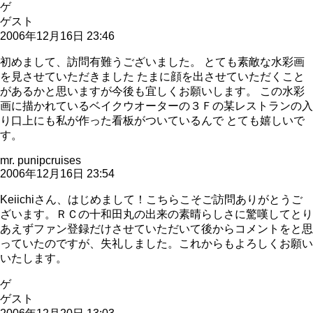
ゲ
ゲスト
2006年12月16日 23:46
初めまして、訪問有難うございました。 とても素敵な水彩画
を見させていただきました たまに顔を出させていただくこと
があるかと思いますが今後も宜しくお願いします。 この水彩
画に描かれているベイクウオーターの３Ｆの某レストランの入
り口上にも私が作った看板がついているんで とても嬉しいで
す。
mr. punipcruises
2006年12月16日 23:54
Keiichiさん、はじめまして！こちらこそご訪問ありがとうご
ざいます。ＲＣの十和田丸の出来の素晴らしさに驚嘆してとり
あえずファン登録だけさせていただいて後からコメントをと思
っていたのですが、失礼しました。これからもよろしくお願い
いたします。
ゲ
ゲスト