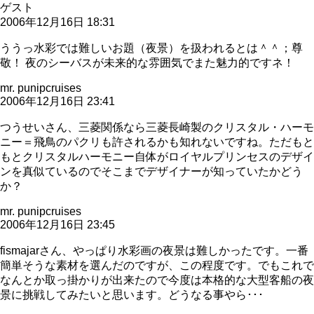
ゲスト
2006年12月16日 18:31
ううっ水彩では難しいお題（夜景）を扱われるとは＾＾；尊
敬！ 夜のシーバスが未来的な雰囲気でまた魅力的ですネ！
mr. punipcruises
2006年12月16日 23:41
つうせいさん、三菱関係なら三菱長崎製のクリスタル・ハーモ
ニー＝飛鳥のパクリも許されるかも知れないですね。ただもと
もとクリスタルハーモニー自体がロイヤルプリンセスのデザイ
ンを真似ているのでそこまでデザイナーが知っていたかどう
か？
mr. punipcruises
2006年12月16日 23:45
fismajarさん、やっぱり水彩画の夜景は難しかったです。一番
簡単そうな素材を選んだのですが、この程度です。でもこれで
なんとか取っ掛かりが出来たので今度は本格的な大型客船の夜
景に挑戦してみたいと思います。どうなる事やら･･･