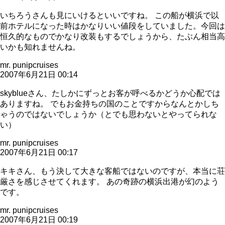
いちろうさんも見にいけるといいですね。 この船が横浜で以
前ホテルになった時はかなりいい値段をしていました。今回は
恒久的なものでかなり改装もするでしょうから、たぶん相当高
いかも知れませんね。
mr. punipcruises
2007年6月21日 00:14
skyblueさん、たしかにずっとお客が呼べるかどうか心配では
ありますね。 でもお金持ちの国のことですからなんとかしち
ゃうのではないでしょうか（とでも思わないとやってられな
い）
mr. punipcruises
2007年6月21日 00:17
キキさん、もう決して大きな客船ではないのですが、本当に荘
厳さを感じさせてくれます。 あの奇跡の横浜出港が幻のよう
です。
mr. punipcruises
2007年6月21日 00:19