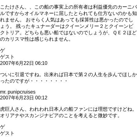
こたけさん、、この船の事実上の所有者は利益優先のカーニバ
ルですからオイルマネーに屈したとられても仕方ないのかも知
れません。 おそらく人気はあっても採算性は悪かったのでし
ょう。 残ったキュナーダーはクイーンメリー２とクイーンビ
クトリア。どちらも悪い船ではないのでしょうが、ＱＥ２ほど
のカリスマ性は感じられません。
ゲ
ゲスト
2007年6月22日 06:10
ついに引退ですね。出来れば日本で第２の人生を歩んでほしか
ったのですが・・・・・・・・
mr. punipcruises
2007年6月23日 00:12
虎巨人さん、われわれ日本人の船ファンには理想ですけどね。
オリアナやスカンジナビアのことを考えると微妙です。
ゲ
ゲスト