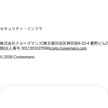
T3011301023586
SSL/TLS暗号化通信
セキュリティ・インフラ
株式会社クルーズマンズ
|
東京都渋谷区神宮前6-23-4 桑野ビル2
階
|
法人番号
3011301023586
|
corp.cruisemans.com
©
2026
Cruisemans.