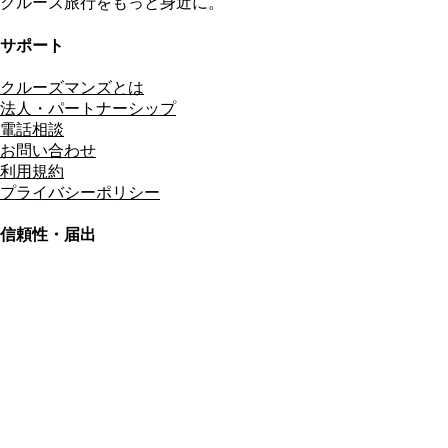
クルーズ旅行をもっと身近に。
サポート
クルーズマンズとは
法人・パートナーシップ
電話相談
お問い合わせ
利用規約
プライバシーポリシー
信頼性・届出
総合旅行業務取扱管理者
資格保有
適格請求書発行事業者