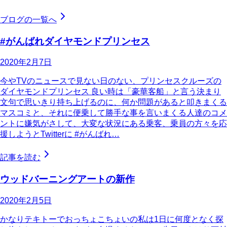
ブログの一覧へ
#がんばれダイヤモンドプリンセス
2020年2月7日
今やTVのニュースで見ない日のない、プリンセスクルーズの
ダイヤモンドプリンセス 良い時は「豪華客船」と言う決まり
文句で思いきり持ち上げるのに、何か問題があると叩きまくる
マスコミと、それに便乗して勝手な事を言いまくる人達のコメ
ントに嫌気がさして、大変な状況にある乗客、乗員の方々を応
援しようとTwitterに #がんばれ…
記事を読む
ウッドバーニングアートの新作
2020年2月5日
かなりテキトーでおっちょこちょいの私は1日に何度となく探