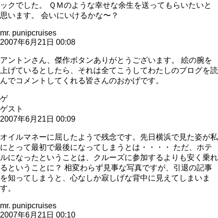
ックでした。 ＱＭのような幸せな余生を送ってもらいたいと
思います。 会いにいけるかな〜？
mr. punipcruises
2007年6月21日 00:08
アントンさん、傑作ボタンありがとうございます。 絵の腕を
上げているとしたら、それは全てこうしてわたしのブログを読
んでコメントしてくれる皆さんのおかげです。
ゲ
ゲスト
2007年6月21日 00:09
オイルマネーに屈したようで残念です。先日横浜で見た姿が私
にとって最初で最後になってしまうとは・・・・ ただ、ホテ
ルになったということは、クルーズに参加するよりも安く乗れ
るということに？ 相変わらず見事な写真ですが、引退の記事
を知ってしまうと、心なしか寂しげな背中に見えてしまいま
す。
mr. punipcruises
2007年6月21日 00:10