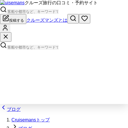
Cruisemans
クルーズ旅行の口コミ・予約サイト
クルーズマンズとは
投稿する
ブログ
Cruisemansトップ