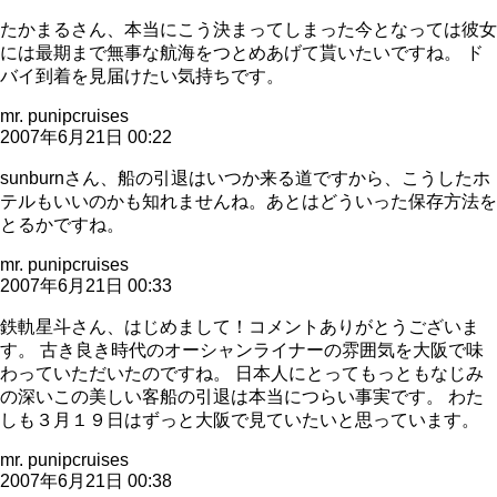
たかまるさん、本当にこう決まってしまった今となっては彼女
には最期まで無事な航海をつとめあげて貰いたいですね。 ド
バイ到着を見届けたい気持ちです。
mr. punipcruises
2007年6月21日 00:22
sunburnさん、船の引退はいつか来る道ですから、こうしたホ
テルもいいのかも知れませんね。あとはどういった保存方法を
とるかですね。
mr. punipcruises
2007年6月21日 00:33
鉄軌星斗さん、はじめまして！コメントありがとうございま
す。 古き良き時代のオーシャンライナーの雰囲気を大阪で味
わっていただいたのですね。 日本人にとってもっともなじみ
の深いこの美しい客船の引退は本当につらい事実です。 わた
しも３月１９日はずっと大阪で見ていたいと思っています。
mr. punipcruises
2007年6月21日 00:38