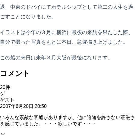
退、中東のドバイにてホテルシップとして第二の人生を過
ごすことになりました。
イラストは今年の３月に横浜に最後の来航を果たした際、
自分で撮った写真をもとに本日、急遽描き上げました。
この船の来日は来年３月大阪が最後になります。
コメント
20
件
ゲ
ゲスト
2007年6月20日 20:50
いろんな素敵な客船がありますが、他に追随を許さない荘厳さ
を感じていました。・・・寂しいです・・・
ゲ