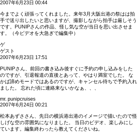
2007年6月23日 00:44
今までよく頑張ってくれました。来年3月大阪出港の祭はは拍
手で送り出したいと思いますが、撮影しながら拍手は厳しそう
です。PUNIPさんの作品、怪し気な空が当日を思い出させま
す。（今ビデオを大急ぎで編集中）
ゲ
ゲスト
2007年6月23日 17:51
PUNIPさん、前回の書き込み後すぐに予約の申し込みをした
のですが、引退報道の直後とあって、やはり満室でした。 な
かば諦めモードではあるのですが、キャンセル待ちで予約入れ
ました。 忘れた頃に連絡来ないかなぁ、、、
mr. punipcruises
2007年6月24日 00:21
松本あずささん、先日の横浜港出港のイメージで描いたので怪
しげな空の雰囲気になりました。 当日のビデオ、楽しみにし
ています。編集終わったら教えてくださいね。