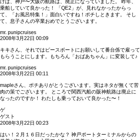
けば、神戸〜大阪の航路は、廃止になっていました。 昨年、
乗船していて良かった！ 「QE2」が、見れなかったからっ
て、「お風呂特集！」面白いですね！ポチしときます。 そし
て、息子さんの卒業おめでとうございます。
mr. punipcruises
2008年3月22日 00:09
キキさん、それではピースボートにお願いして番台係で雇って
もらうことにします。もちろん「おばあちゃん」に変装して♪
mr. punipcruises
2008年3月22日 00:11
mapleさん、ポチありがとうございます。実はネタが無くて苦
肉の策でございます。 ところで関西汽船の阪神航路は廃止に
なったのですか！ わたしも乗っておいて良かった〜！
ゲ
ゲスト
2008年3月22日 00:23
はい！２月１６日だったかな？ 神戸ポートターミナルからの