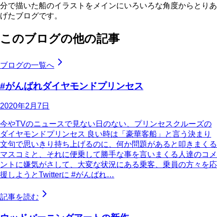
分で描いた船のイラストをメインにいろいろな角度からとりあ
げたブログです。
このブログの他の記事
ブログの一覧へ
#がんばれダイヤモンドプリンセス
2020年2月7日
今やTVのニュースで見ない日のない、プリンセスクルーズの
ダイヤモンドプリンセス 良い時は「豪華客船」と言う決まり
文句で思いきり持ち上げるのに、何か問題があると叩きまくる
マスコミと、それに便乗して勝手な事を言いまくる人達のコメ
ントに嫌気がさして、大変な状況にある乗客、乗員の方々を応
援しようとTwitterに #がんばれ…
記事を読む