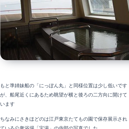
もと準姉妹船の「にっぽん丸」と同様位置は少し低いです
が、船尾近くにあるため眺望が横と後ろの二方向に開けて
います
ちなみにさきほどのは江戸東京たてもの園で保存展示され
ている公衆浴場「宝湯」の内部の写真でした。