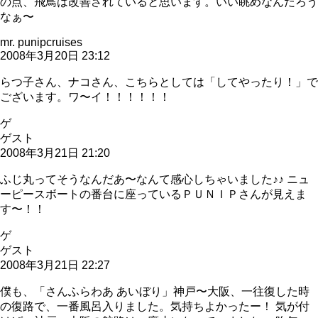
の点、飛鳥は改善されていると思います。いい眺めなんだろう
なぁ〜
mr. punipcruises
2008年3月20日 23:12
らつ子さん、ナコさん、こちらとしては「してやったり！」で
ございます。ワ〜イ！！！！！！
ゲ
ゲスト
2008年3月21日 21:20
ふじ丸ってそうなんだあ〜なんて感心しちゃいました♪♪ ニュ
ーピースボートの番台に座っているＰＵＮＩＰさんが見えま
す〜！！
ゲ
ゲスト
2008年3月21日 22:27
僕も、「さんふらわあ あいぼり」神戸〜大阪、一往復した時
の復路で、一番風呂入りました。気持ちよかったー！ 気が付