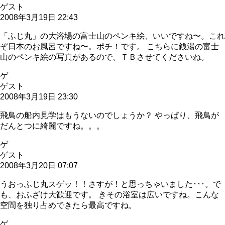
ゲスト
2008年3月19日 22:43
「ふじ丸」の大浴場の富士山のペンキ絵、いいですね〜。これ
ぞ日本のお風呂ですね〜。ポチ！です。 こちらに銭湯の富士
山のペンキ絵の写真があるので、ＴＢさせてくださいね。
ゲ
ゲスト
2008年3月19日 23:30
飛鳥の船内見学はもうないのでしょうか？ やっぱり、飛鳥が
だんとつに綺麗ですね。。。
ゲ
ゲスト
2008年3月20日 07:07
うおっふじ丸スゲッ！！さすが！と思っちゃいました･･･。で
も、おふざけ大歓迎です。 きその浴室は広いですね。こんな
空間を独り占めできたら最高ですね。
ゲ