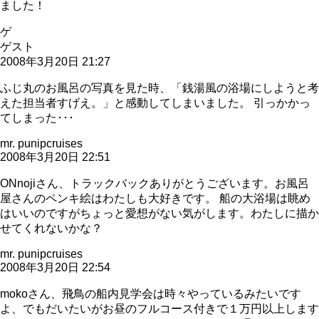
ました！
ゲ
ゲスト
2008年3月20日 21:27
ふじ丸のお風呂の写真を見た時、「銭湯風の浴場にしようと考
えた担当者すげえ。」と感動してしまいました。 引っかかっ
てしまった･･･
mr. punipcruises
2008年3月20日 22:51
ONnojiさん、トラックバックありがとうございます。お風呂
屋さんのペンキ絵はわたしも大好きです。 船の大浴場は眺め
はいいのですがちょっと愛想がない気がします。わたしに描か
せてくれないかな？
mr. punipcruises
2008年3月20日 22:54
mokoさん、飛鳥の船内見学会は時々やっているみたいです
よ、でもだいたいがお昼のフルコース付きで１万円以上します