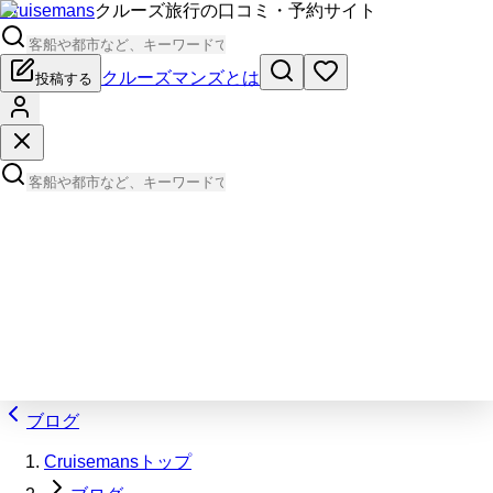
Cruisemans
クルーズ旅行の口コミ・予約サイト
クルーズマンズとは
投稿する
ブログ
Cruisemansトップ