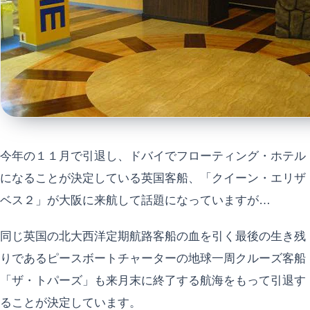
今年の１１月で引退し、ドバイでフローティング・ホテル
になることが決定している英国客船、「クイーン・エリザ
ベス２」が大阪に来航して話題になっていますが…
同じ英国の北大西洋定期航路客船の血を引く最後の生き残
りであるピースボートチャーターの地球一周クルーズ客船
「ザ・トパーズ」も来月末に終了する航海をもって引退す
ることが決定しています。