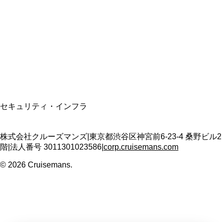
適格請求書発行事業者
T3011301023586
SSL/TLS暗号化通信
セキュリティ・インフラ
株式会社クルーズマンズ
|
東京都渋谷区神宮前6-23-4 桑野ビル2
階
|
法人番号
3011301023586
|
corp.cruisemans.com
©
2026
Cruisemans.