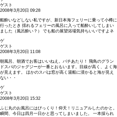
ゲスト
2008年3月20日 09:28
船酔いなどしない私ですが、新日本海フェリーに乗って小樽に
行ったとき 揺れるフェリーの風呂に入って船酔いしてしまい
ました（風呂酔い？） でも船の展望浴場気持ちいいですよネ
ゲ
ゲスト
2008年3月20日 11:08
朝風呂、朝酒でお客はいいねえ。バチあたり！ 飛鳥のグラン
ドスパのジャグジーが一番とおもいます。目線が高く、よく海
が見えます。 ほかのスパは窓が高く湯船に浸かると海が見え
ない・・
ゲ
ゲスト
2008年3月20日 15:32
ふじ丸のお風呂にはびっくり！仰天！リニュアルしたのかと。
瞬間、今日は四月一日かと思ってしまいました。 一本採られ