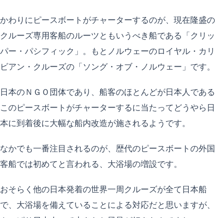
かわりにピースボートがチャーターするのが、現在隆盛の
クルーズ専用客船のルーツともいうべき船である「クリッ
パー・パシフィック」。もとノルウェーのロイヤル・カリ
ビアン・クルーズの「ソング・オブ・ノルウェー」です。
日本のＮＧＯ団体であり、船客のほとんどが日本人である
このピースボートがチャーターするに当たってどうやら日
本に到着後に大幅な船内改造が施されるようです。
なかでも一番注目されるのが、歴代のピースボートの外国
客船では初めてと言われる、大浴場の増設です。
おそらく他の日本発着の世界一周クルーズが全て日本船
で、大浴場を備えていることによる対応だと思いますが、