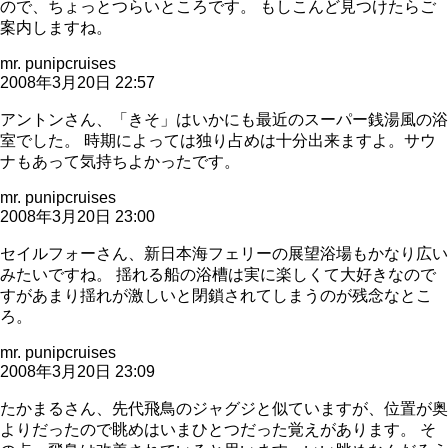
ので、ちょっとつらいところです。 もしこんど見つけたらご
案内しますね。
mr. punipcruises
2008年3月20日 22:57
アントンさん、「きそ」はいかにも最近のスーパー銭湯風の浴
室でした。 時期によっては独り占めは十分出来ますよ。サウ
ナもあって気持ちよかったです。
mr. punipcruises
2008年3月20日 23:00
セイルフォーさん、新日本海フェリーの展望浴場もかなり広い
みたいですね。 揺れる船の浴槽は実に楽しくて大好きなので
すがあまり揺れが激しいと閉鎖されてしまうのが残念なとこ
ろ。
mr. punipcruises
2008年3月20日 23:09
たかまるさん、先代飛鳥のジャグジと似ていますが、位置が奥
よりだったので眺めはいまひとつだった覚えがあります。 そ