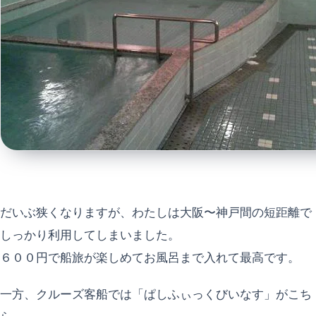
だいぶ狭くなりますが、わたしは大阪〜神戸間の短距離で
しっかり利用してしまいました。
６００円で船旅が楽しめてお風呂まで入れて最高です。
一方、クルーズ客船では「ぱしふぃっくびいなす」がこち