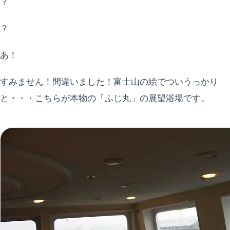
？
？
あ！
すみません！間違いました！富士山の絵でついうっかり
と・・・こちらが本物の「ふじ丸」の展望浴場です。