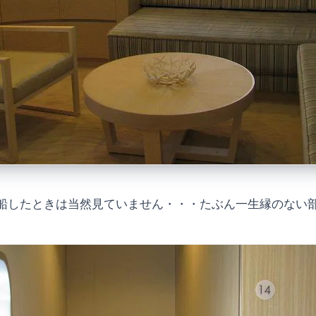
船したときは当然見ていません・・・たぶん一生縁のない