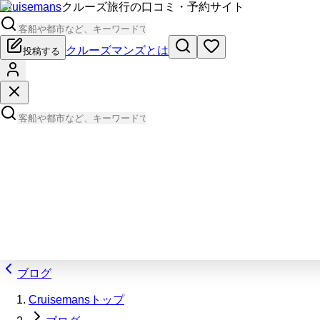
Cruisemans
クルーズ旅行の口コミ・予約サイト
クルーズマンズとは
投稿する
ブログ
Cruisemansトップ