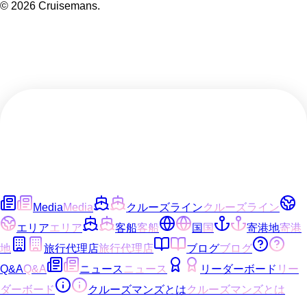
©
2026
Cruisemans.
Media
Media
クルーズライン
クルーズライン
エリア
エリア
客船
客船
国
国
寄港地
寄港
地
旅行代理店
旅行代理店
ブログ
ブログ
Q&A
Q&A
ニュース
ニュース
リーダーボード
リー
ダーボード
クルーズマンズとは
クルーズマンズとは