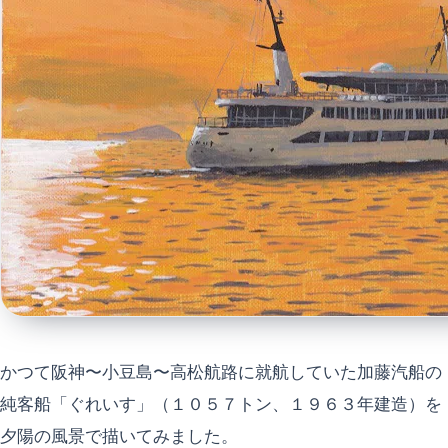
かつて阪神〜小豆島〜高松航路に就航していた加藤汽船の
純客船「ぐれいす」（１０５７トン、１９６３年建造）を
夕陽の風景で描いてみました。