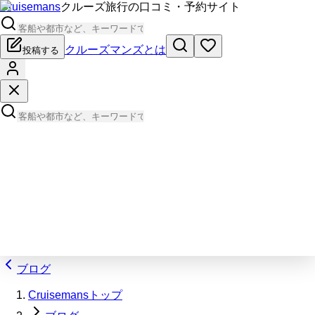
Cruisemans
クルーズ旅行の口コミ・予約サイト
クルーズマンズとは
投稿する
ブログ
Cruisemansトップ