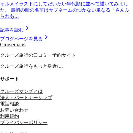
ォルメイラストにしてだいたい年代順に並べて描いてみまし
た。 最初の船の名前はサブネームのつかない単なる「さんふ
らわあ…
記事を読む
ブログページを見る
Cruisemans
クルーズ旅行の口コミ・予約サイト
クルーズ旅行をもっと身近に。
サポート
クルーズマンズとは
法人・パートナーシップ
電話相談
お問い合わせ
利用規約
プライバシーポリシー