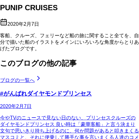
PUNIP CRUISES
2020年2月7日
客船、クルーズ、フェリーなど船の旅に関すること全てを、自
分で描いた船のイラストをメインにいろいろな角度からとりあ
げたブログです。
このブログの他の記事
ブログの一覧へ
#がんばれダイヤモンドプリンセス
2020年2月7日
今やTVのニュースで見ない日のない、プリンセスクルーズの
ダイヤモンドプリンセス 良い時は「豪華客船」と言う決まり
文句で思いきり持ち上げるのに、何か問題があると叩きまくる
マスコミと、それに便乗して勝手な事を言いまくる人達のコメ