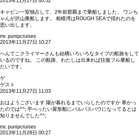
2013年11月27日 00:52
キャビン一室独占して、2年前那覇まで乗船しました。 ワンち
ゃんが沢山乗船します。 相模湾はROUGH SEAで揺れたのを
思い出します。
mr. punipcruises
2013年11月27日 10:27
へんてこクライマーさんも結構いろいろなタイプの船旅をして
いるのですね。 この航路、わたしは出来れば往復フル乗船し
たいです。
ゲ
ゲスト
2013年11月27日 11:03
おはようございます 陽が暮れるまでいらしたのですか 寒かっ
たのでは^^; 平べったい屋形船にバルパスバウになってるとは
知りませんでした^^;
mr. punipcruises
2013年11月28日 00:27