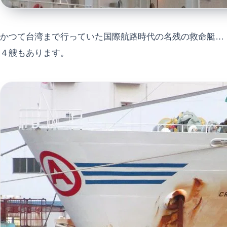
かつて台湾まで行っていた国際航路時代の名残の救命艇…
４艘もあります。