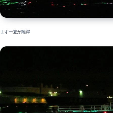
まず一隻が離岸