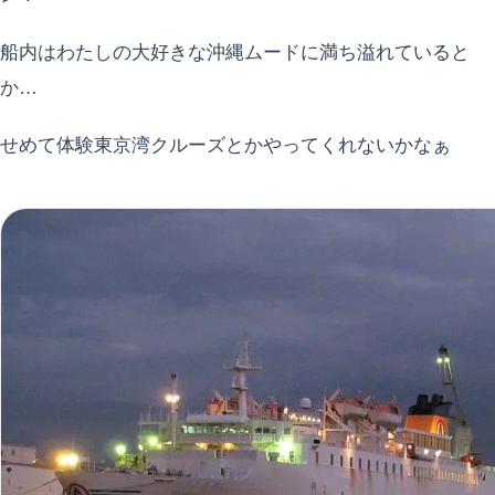
船内はわたしの大好きな沖縄ムードに満ち溢れていると
か…
せめて体験東京湾クルーズとかやってくれないかなぁ