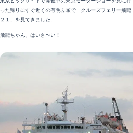
東京ビッグサイトで開催中の東京モーターショーを見に行
った帰りにすぐ近くの有明ふ頭で「クルーズフェリー飛龍
２１」を見てきました。
飛龍ちゃん、はいさ〜い！