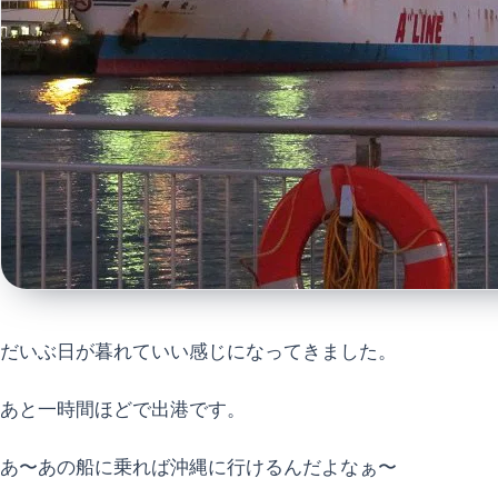
だいぶ日が暮れていい感じになってきました。
あと一時間ほどで出港です。
あ〜あの船に乗れば沖縄に行けるんだよなぁ〜