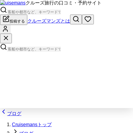
Cruisemans
クルーズ旅行の口コミ・予約サイト
クルーズマンズとは
投稿する
ブログ
Cruisemansトップ