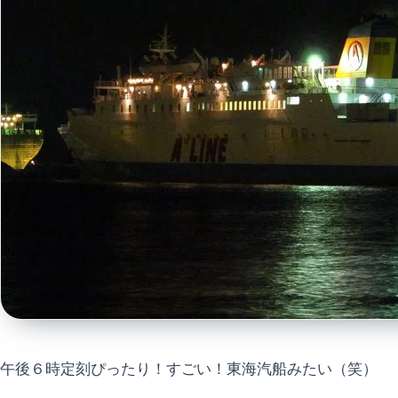
午後６時定刻ぴったり！すごい！東海汽船みたい（笑）