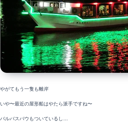
やがてもう一隻も離岸
いや〜最近の屋形船はやたら派手ですね〜
バルバスバウもついているし…