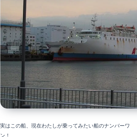
実はこの船、現在わたしが乗ってみたい船のナンバーワ
ン！