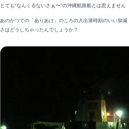
とても“なんくるないさぁ〜”の沖縄航路船とは思えません
あのかつての「ありあけ」のころの入出港時刻のいい加減
さはどうしちゃったんでしょうか？