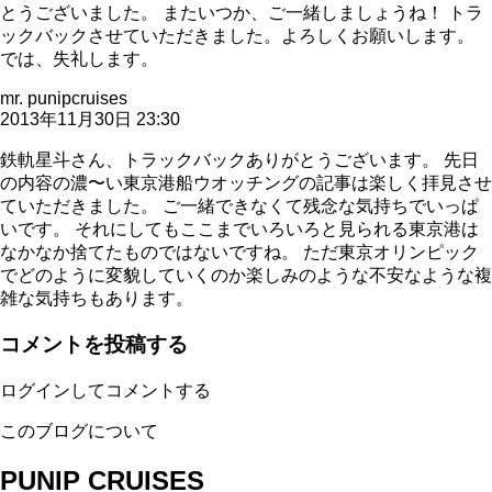
とうございました。 またいつか、ご一緒しましょうね！ トラ
ックバックさせていただきました。よろしくお願いします。
では、失礼します。
mr. punipcruises
2013年11月30日 23:30
鉄軌星斗さん、トラックバックありがとうございます。 先日
の内容の濃〜い東京港船ウオッチングの記事は楽しく拝見させ
ていただきました。 ご一緒できなくて残念な気持ちでいっぱ
いです。 それにしてもここまでいろいろと見られる東京港は
なかなか捨てたものではないですね。 ただ東京オリンピック
でどのように変貌していくのか楽しみのような不安なような複
雑な気持ちもあります。
コメントを投稿する
ログインしてコメントする
このブログについて
PUNIP CRUISES