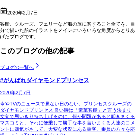
2020年2月7日
客船、クルーズ、フェリーなど船の旅に関すること全てを、自
分で描いた船のイラストをメインにいろいろな角度からとりあ
げたブログです。
このブログの他の記事
ブログの一覧へ
#がんばれダイヤモンドプリンセス
2020年2月7日
今やTVのニュースで見ない日のない、プリンセスクルーズの
ダイヤモンドプリンセス 良い時は「豪華客船」と言う決まり
文句で思いきり持ち上げるのに、何か問題があると叩きまくる
マスコミと、それに便乗して勝手な事を言いまくる人達のコメ
ントに嫌気がさして、大変な状況にある乗客、乗員の方々を応