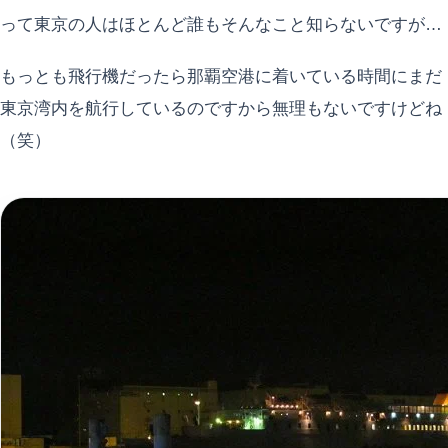
って東京の人はほとんど誰もそんなこと知らないですが…
もっとも飛行機だったら那覇空港に着いている時間にまだ
東京湾内を航行しているのですから無理もないですけどね
（笑）