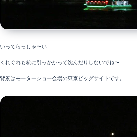
いってらっしゃ〜い
くれぐれも杭に引っかかって沈んだりしないでね〜
背景はモーターショー会場の東京ビッグサイトです。