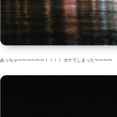
あっちゃ〜〜〜〜〜〜！！！！ ボケてしまった〜〜〜〜