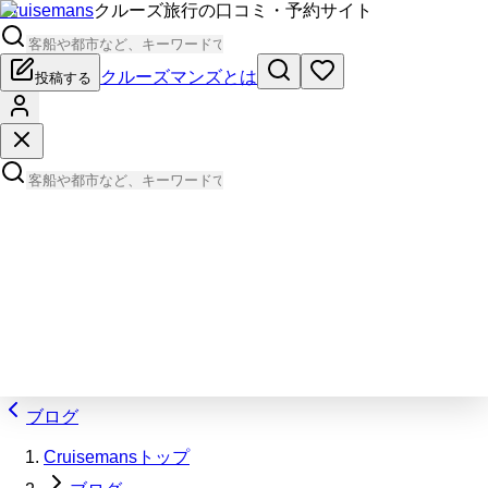
Cruisemans
クルーズ旅行の口コミ・予約サイト
クルーズマンズとは
投稿する
ブログ
Cruisemansトップ