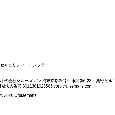
資格保有
適格請求書発行事業者
T3011301023586
SSL/TLS暗号化通信
セキュリティ・インフラ
株式会社クルーズマンズ
|
東京都渋谷区神宮前6-23-4 桑野ビル2
階
|
法人番号
3011301023586
|
corp.cruisemans.com
©
2026
Cruisemans.