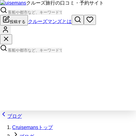
Cruisemans
クルーズ旅行の口コミ・予約サイト
クルーズマンズとは
投稿する
ブログ
Cruisemansトップ