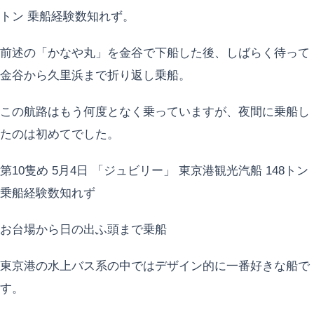
トン 乗船経験数知れず。
前述の「かなや丸」を金谷で下船した後、しばらく待って
金谷から久里浜まで折り返し乗船。
この航路はもう何度となく乗っていますが、夜間に乗船し
たのは初めてでした。
第10隻め 5月4日 「ジュビリー」 東京港観光汽船 148トン
乗船経験数知れず
お台場から日の出ふ頭まで乗船
東京港の水上バス系の中ではデザイン的に一番好きな船で
す。