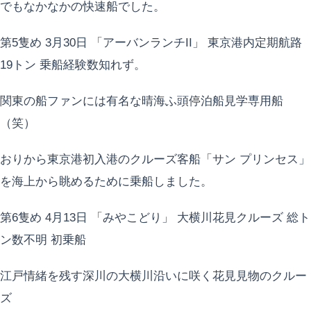
でもなかなかの快速船でした。
第5隻め 3月30日 「アーバンランチII」 東京港内定期航路
19トン 乗船経験数知れず。
関東の船ファンには有名な晴海ふ頭停泊船見学専用船
（笑）
おりから東京港初入港のクルーズ客船「サン プリンセス」
を海上から眺めるために乗船しました。
第6隻め 4月13日 「みやこどり」 大横川花見クルーズ 総ト
ン数不明 初乗船
江戸情緒を残す深川の大横川沿いに咲く花見見物のクルー
ズ