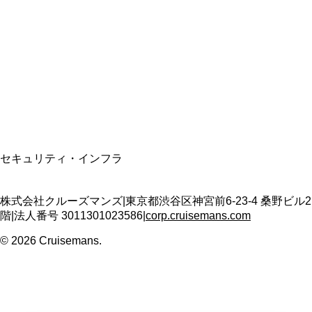
資格保有
適格請求書発行事業者
T3011301023586
SSL/TLS暗号化通信
セキュリティ・インフラ
株式会社クルーズマンズ
|
東京都渋谷区神宮前6-23-4 桑野ビル2
階
|
法人番号
3011301023586
|
corp.cruisemans.com
©
2026
Cruisemans.