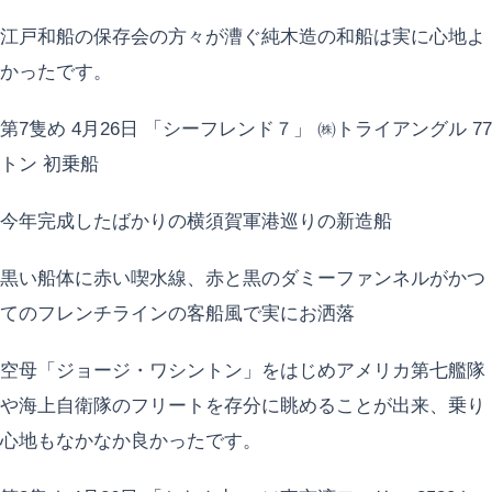
江戸和船の保存会の方々が漕ぐ純木造の和船は実に心地よ
かったです。
第7隻め 4月26日 「シーフレンド７」 ㈱トライアングル 77
トン 初乗船
今年完成したばかりの横須賀軍港巡りの新造船
黒い船体に赤い喫水線、赤と黒のダミーファンネルがかつ
てのフレンチラインの客船風で実にお洒落
空母「ジョージ・ワシントン」をはじめアメリカ第七艦隊
や海上自衛隊のフリートを存分に眺めることが出来、乗り
心地もなかなか良かったです。