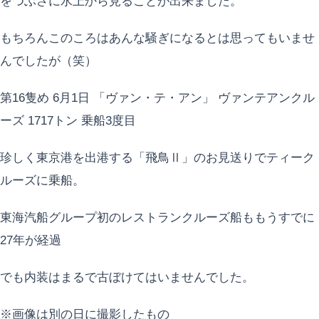
をつぶさに水上から見ることが出来ました。
もちろんこのころはあんな騒ぎになるとは思ってもいませ
んでしたが（笑）
第16隻め 6月1日 「ヴァン・テ・アン」 ヴァンテアンクル
ーズ 1717トン 乗船3度目
珍しく東京港を出港する「飛鳥Ⅱ」のお見送りでティーク
ルーズに乗船。
東海汽船グループ初のレストランクルーズ船ももうすでに
27年が経過
でも内装はまるで古ぼけてはいませんでした。
※画像は別の日に撮影したもの