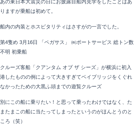
あの東日本大震災の日にお披露目船内見学をしたことはあ
りますが乗船は初めて。
船内の内装とホスピタリティはさすがの一言でした。
第4隻め 3月16日 「ペガサス」 ㈱ポートサービス 総トン数
不明 初乗船
クルーズ客船「クアンタム オブ ザ シーズ」が横浜に初入
港したものの例によって大きすぎてベイブリッジをくぐれ
なかったための大黒ふ頭までの遊覧クルーズ
別にこの船に乗りたい！と思って乗ったわけではなく、た
またまこの船に当たってしまったというのがほんとうのと
ころ（笑）