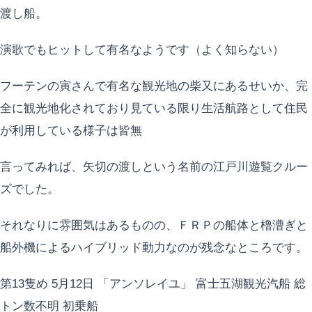
渡し船。
演歌でもヒットして有名なようです（よく知らない）
フーテンの寅さんで有名な観光地の柴又にあるせいか、完
全に観光地化されており見ている限り生活航路として住民
が利用している様子は皆無
言ってみれば、矢切の渡しという名前の江戸川遊覧クルー
ズでした。
それなりに雰囲気はあるものの、ＦＲＰの船体と櫓漕ぎと
船外機によるハイブリッド動力なのが残念なところです。
第13隻め 5月12日 「アンソレイユ」 富士五湖観光汽船 総
トン数不明 初乗船