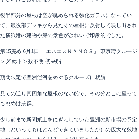
後半部分の屋根は空が眺められる強化ガラスになってい
て、最後部デッキから見たその屋根に反射して映し出され
た横浜港の建物や船の景色がきれいで印象的でした。
第15隻め 6月1日 「エスエスＮＡＮＯ３」 東京湾クルージ
ング 総トン数不明 初乗船
期間限定で豊洲運河をめぐるクルーズに就航
見ての通り真四角な屋根のない船で、その分どこに座って
も眺めは抜群。
少し前まで新聞紙上をにぎわしていた豊洲の新市場の予定
地（といってもほとんどできていましたが）の広大な敷地