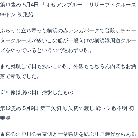
第11隻め 5月4日 「オセアンブルー」 リザーブドクルーズ
99トン 初乗船
ふらりと立ち寄った横浜の赤レンガパークで普段はチャー
タークルーズが多いこの船が一般向けの横浜港周遊クルー
ズをやっているというので迷わず乗船。
まだ就航して日も浅いこの船、外観ももちろん内装もお洒
落で素敵でした。
※画像は別の日に撮影したもの
第12隻め 5月9日 第二矢切丸 矢切の渡し 総トン数不明 初
乗船
東京の江戸川の東京側と千葉県側を結ぶ江戸時代からある