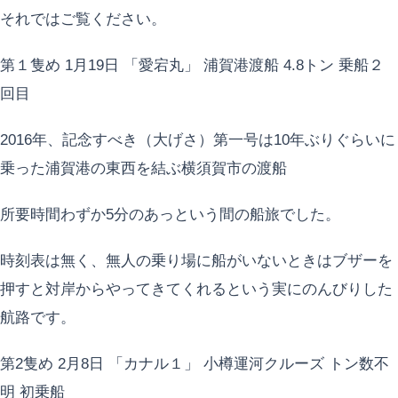
それではご覧ください。
第１隻め 1月19日 「愛宕丸」 浦賀港渡船 4.8トン 乗船２
回目
2016年、記念すべき（大げさ）第一号は10年ぶりぐらいに
乗った浦賀港の東西を結ぶ横須賀市の渡船
所要時間わずか5分のあっという間の船旅でした。
時刻表は無く、無人の乗り場に船がいないときはブザーを
押すと対岸からやってきてくれるという実にのんびりした
航路です。
第2隻め 2月8日 「カナル１」 小樽運河クルーズ トン数不
明 初乗船