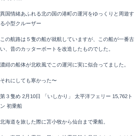
異国情緒あふれる北の国の港町の運河をゆっくりと周遊す
る小型クルーザー
この航路は５隻の船が就航していますが、この船が一番古
い、昔のカッターボートを改造したものでした。
濃紺の船体が北欧風でこの運河に実に似合ってました。
それにしても寒かった〜
第３隻め 2月10日 「いしかり」 太平洋フェリー 15,762ト
ン 初乗船
北海道を旅した際に苫小牧から仙台まで乗船。