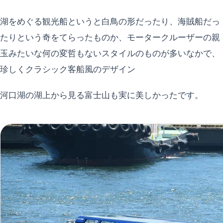
湖をめぐる観光船というと白鳥の形だったり、海賊船だっ
たりという奇をてらったものか、モータークルーザーの親
玉みたいな何の変哲もないスタイルのものが多いなかで、
珍しくクラシック客船風のデザイン
河口湖の湖上から見る富士山も実に美しかったです。