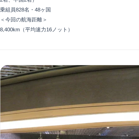
乗組員828名・48ヶ国
＜今回の航海距離＞
8,400km（平均速力16ノット）