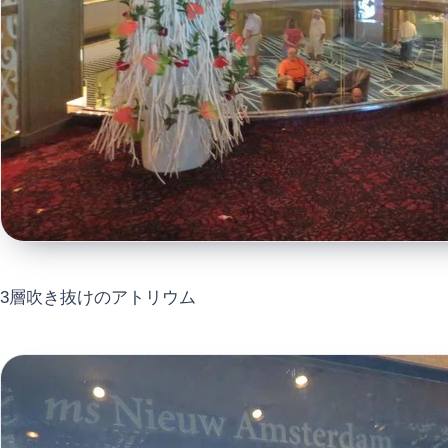
3層吹き抜けのアトリウム