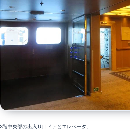
3階中央部の出入り口ドアとエレベータ。