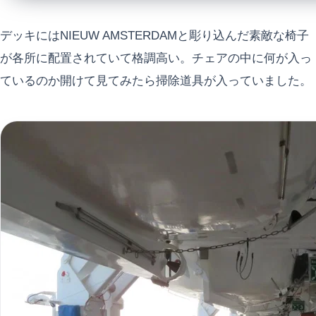
デッキにはNIEUW AMSTERDAMと彫り込んだ素敵な椅子
が各所に配置されていて格調高い。チェアの中に何が入っ
ているのか開けて見てみたら掃除道具が入っていました。