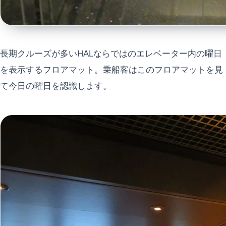
長期クルーズが多いHALならではのエレベーター内の曜日
を表示するフロアマット。乗船客はこのフロアマットを見
て今日の曜日を認識します。