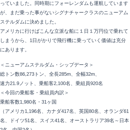
っていました。同時期にフォーレンダムも運航しています
が、まだ乗った事がないシグナチャークラスのニューアム
ステルダムに決めました。
アメリカに行けばこんな立派な船に１日１万円位で乗れて
しまうから、1日がかりで飛行機に乗っていく価値は充分
にあります。
＜ニューアムステルダム・シップデータ＞
総トン数86,273トン、全長285m、全幅32m、
速力21.9ノット、乗船客2,100名、乗組員920名
＜今回の乗船客・乗組員内訳＞
乗船客数1,980名・31ヶ国
（アメリカ1,196名、カナダ417名、英国80名、オランダ61
名、ドイツ51名、スイス41名、オーストラリア39名～日本
2名、中国2名）