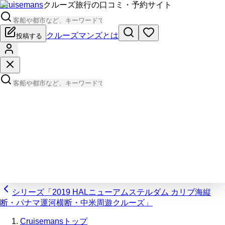
Cruisemans
クルーズ旅行の口コミ・予約サイト
クルーズマンズとは
投稿する
シリーズ「2019 HALニューアムステルダム カリブ海縦
断・パナマ運河横断・中米周遊クルーズ」
Cruisemansトップ