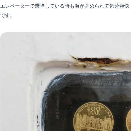
エレベーターで乗降している時も海が眺められて気分爽快
です。