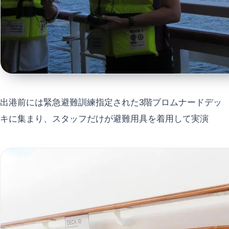
出港前には緊急避難訓練指定された3階プロムナードデッ
キに集まり、スタッフだけが避難用具を着用して実演