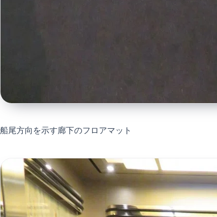
船尾方向を示す廊下のフロアマット