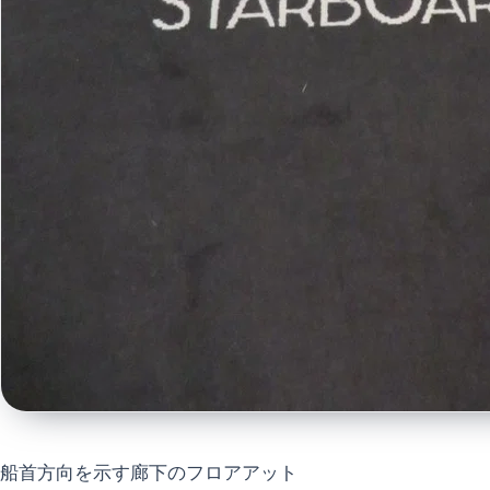
船首方向を示す廊下のフロアアット