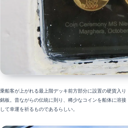
乗船客が上がれる最上階デッキ前方部分に設置の硬貨入り
銘板。昔ながらの伝統に則り、稀少なコインを船体に溶接
して幸運を祈るものであるらしい。