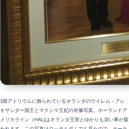
1階アトリウムに飾られているオランダのウイレム・アレ
キサンダー国王とマクシマ王妃の肖像写真。ホーランドア
メリカライン（HAL)はオランダ王室とゆかりも深い事が窺
われます。この写真はロッテルダムでも見たので、ホーラ