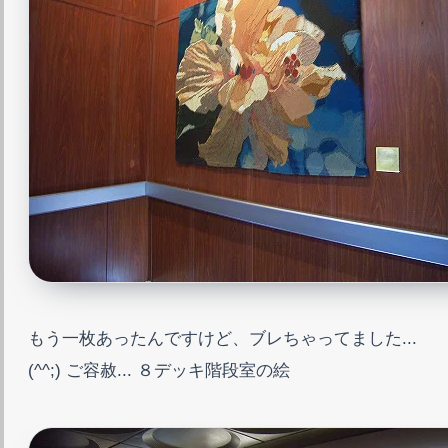
もう一枚あったんですけど、ブレちゃってました...
(^^;) ご容赦... ８デッキ階段室の絵