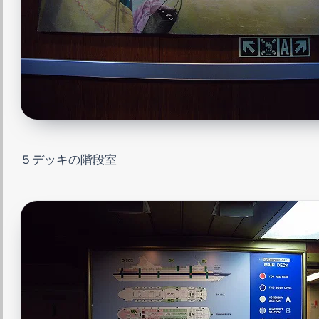
５デッキの階段室