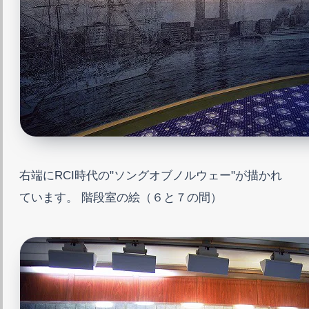
右端にRCI時代の"ソングオブノルウェー"が描かれ
ています。 階段室の絵（６と７の間）