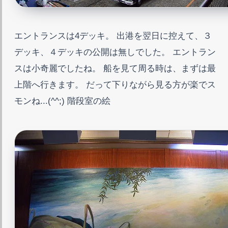
エントランスは4デッキ。 出港を翌日に控えて、３
デッキ、４デッキの公開は無しでした。 エントラン
スは小奇麗でしたね。 船を見て周る時は、まずは最
上階へ行きます。 だって下りながら見る方が楽でス
モンね...(^^;) 階段室の絵