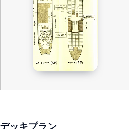
デッキプラン