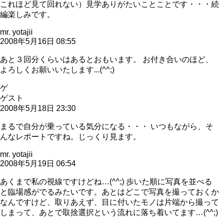
これほど見て回れない）見学ありがたいことことです・・・続
編楽しみです。
mr. yotajii
2008年5月16日 08:55
あと３回分くらいはあるとおもいます。 お付き合いのほど、
よろしくお願いいたします...(^^;)
ゲ
ゲスト
2008年5月18日 23:30
まるで自分が乗っている気分になる・・・ いつもながら、そ
んなレポートですね。じっくり見ます。
mr. yotajii
2008年5月19日 06:54
あくまで私の視線ですけどね…(^^;) 歩いた順に写真を並べる
と臨場感がでるみたいです。あとはどこで写真を撮っておくか
なんですけど、取りあえず、目に付いたモノは片端から撮って
しまって、あとで取捨選択という流れに落ち着いてます…(^^;)