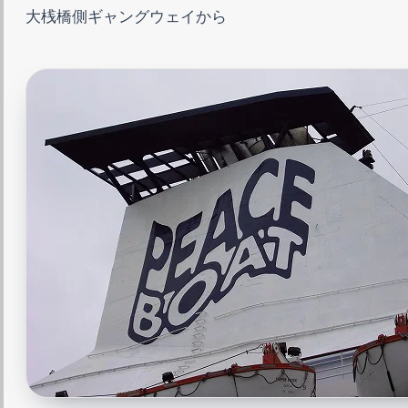
大桟橋側ギャングウェイから